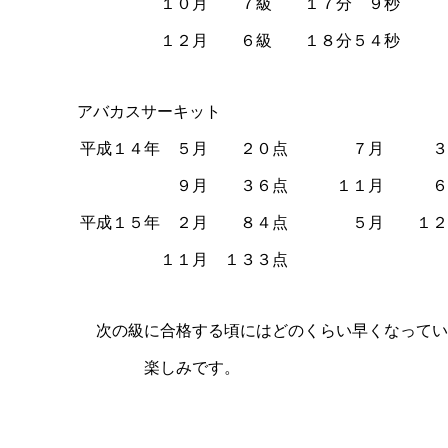
１０月 ７級 １７分 ９秒
１２月 ６級 １８分５４秒
アバカスサーキット
平成１４年 ５月 ２０点 ７月 ３
９月 ３６点 １１月 ６
平成１５年 ２月 ８４点 ５月 １２
１１月 １３３点
次の級に合格する頃にはどのくらい早くなってい
楽しみです。