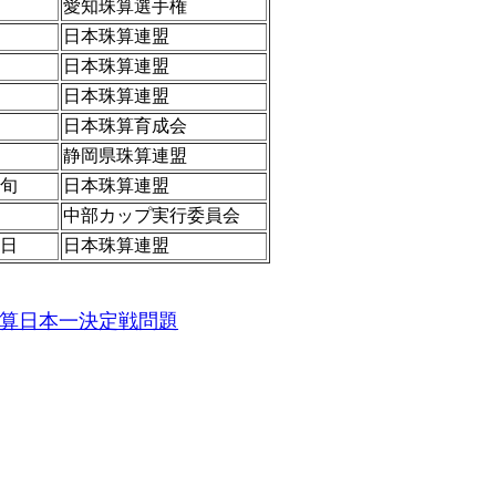
愛知珠算選手権
日本珠算連盟
日本珠算連盟
日本珠算連盟
日本珠算育成会
静岡県珠算連盟
旬
日本珠算連盟
中部カップ実行委員会
日
日本珠算連盟
算日本一決定戦問題