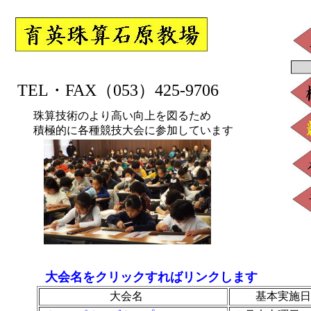
TEL・FAX（053）425-9706
珠算技術のより高い向上を図るため
積極的に各種競技大会に参加しています
大会名をクリックすればリンクします
大会名
基本実施日