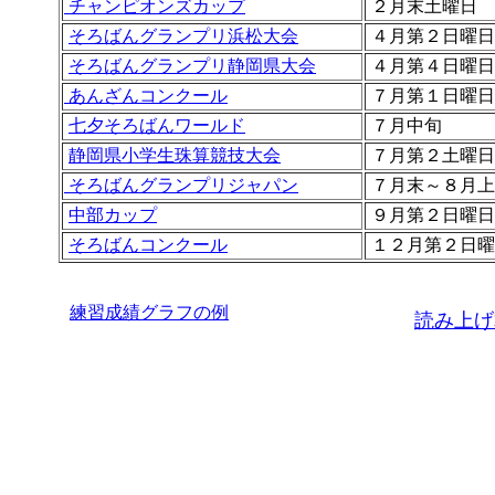
チャンピオンズカップ
２月末土曜日
そろばんグランプリ浜松大会
４月第２日曜日
そろばんグランプリ静岡県大会
４月第４日曜日
あんざんコンクール
７月第１日曜日
七夕そろばんワールド
７月中旬
静岡県小学生珠算競技大会
７月第２土曜日
そろばんグランプリジャパン
７月末～８月上
中部カップ
９月第２日曜日
そろばんコンクール
１２月第２日曜
練習成績グラフの例
読み上げ