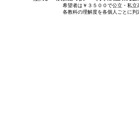
希望者は￥３５００で公立・私立高校へ
各教科の理解度を各個人ごとに判定で