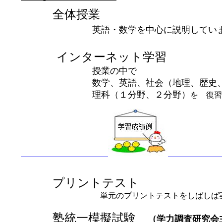
全体授業
英語・数学を中心に説明してい
インターネット学習
授業の中で
数学、英語、社会（地理、歴史、
理科（１分野、２分野）
を 復習
プリントテスト
単元のプリントテストをしばしば実行
塾統一模擬試験
（学力調査研究会