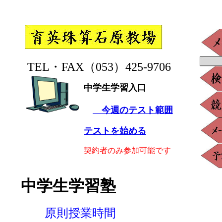
TEL・FAX（053）425-9706
中学生学習入口
今週のテスト範囲
テストを始める
契約者のみ参加可能です
中学生学習塾
原則授業時間