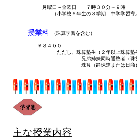
月曜日～金曜日 ７時３０分～９時
（小学校６年生の３学期 中学学習導入準備
授業料
(珠算学習を含む）
￥８４００
ただし、珠算塾生（２年以上珠算塾生とし
兄弟姉妹同時通塾者（珠算を含
珠算（静珠連または日商）参段以上
主な授業内容