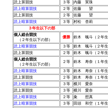
読上算競技
３等
内藤 実珠
読上暗算競技
２等
佐藤 望
読上算競技
２等
佐藤 望
読上暗算競技
３等
村松 杏莉
３年生以下の部
個人総合競技
優勝
鈴木 颯斗（２年
（２年生以下の部）
読上暗算競技
３等
鈴木 颯斗（２年
読上算競技
２等
鈴木 颯斗（２年
個人総合競技
２等
鈴木 寿奈（１年
（２年生以下の部）
読上暗算競技
３等
鈴木 寿奈（１年
読上算競技
２等
鈴木 寿奈（１年
読上暗算競技
３等
横川 愛奈
読上算競技
３等
横川 愛奈
読上暗算競技
２等
粂 想真
読上暗算競技
３等
田頭 和空（１年