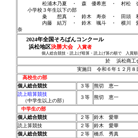
松浦木乃夏 ・ 森 優希恵 ・ 村松 
小学校３年生以下の部
粂 想真 ・ 鈴木 寿奈 ・ 田頭 
内藤 結万 ・ 鈴木 颯斗 ・ 横川 
奈
2024年全国そろばんコンクール
浜松地区
決勝大会
入賞者
個人総合競技・読上げ暗算・読上げ算の順で 入賞順
於 浜松商工会
実施日 令和６年１２月８
高校生の部
個人総合競技
３等
熊切 恵一
読上暗算競技
３等
熊切 恵一
（中学生以上の部）
中学生の部
個人総合競技
２等
鈴木 愛華
読上算競技
２等
鈴木 愛華
個人総合競技
２等
橋爪 秀真