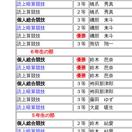
読上暗算競技
３等
橋爪 秀真
読上算競技
２等
橋爪 秀真
個人総合競技
３等
磯部 来斗
読上暗算競技
２等
磯部 来斗
読上算競技
優勝
磯部 来斗
読上算競技
３等
熊切 翔一
６年生の部
個人総合競技
優勝
鈴木 芭奈
読上暗算競技
優勝
鈴木 芭奈
読上算競技
優勝
鈴木 芭奈
個人総合競技
３等
袴田那津郎
読上暗算競技
３等
袴田那津郎
読上算競技
３等
藤田 ゆず
読上暗算競技
３等
大庭 暖生
５年生の部
個人総合競技
２等
鈴木 結愛
読上暗算競技
２等
鈴木 結愛