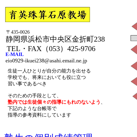
〒435-0026
静岡県浜松市中央区金折町238
TEL・FAX（053）425-9706
E-MAIL
eio0929-ikuei238@asahi.email.ne.jp
生徒一人ひとりが自分の能力を出せる
学校でも、将来においても役に立つ
習い事であるべき
そのための手段として、
塾内では生徒個々の指導にもれのないよう
、
下記のような台帳等で
指導の参考資料にしています