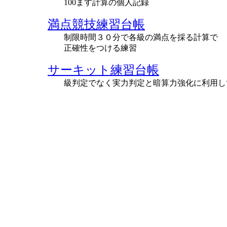
100ます計算の個人記録
満点競技練習台帳
制限時間３０分で各級の満点を採る計算で
正確性をつける練習
サーキット練習台帳
級判定でなく実力判定と暗算力強化に利用し