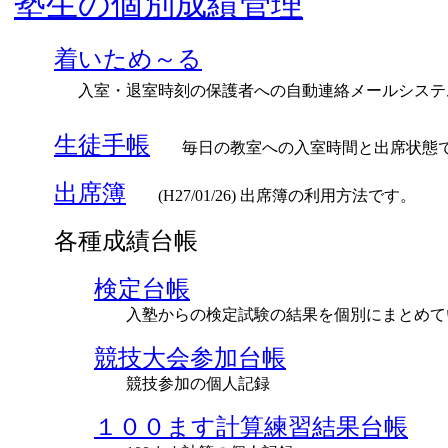
塾生の個別成績管理
着いため～る
入室・退室時刻の保護者への自動連絡メールシステ
生徒手帳
毎日の教室への入室時間と出席状態
出席簿
(H27/01/26) 出席簿の利用方法です。
各種成績台帳
検定台帳
入塾からの検定試験の結果を個別にまとめて
競技大会参加台帳
競技参加の個人記録
１００ます計算練習結果台帳