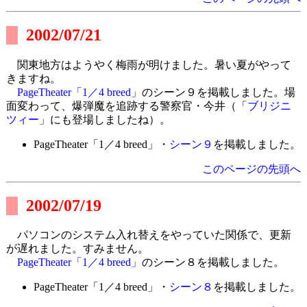
2002/07/21
関東地方はようやく梅雨が明けました。暑い夏がやって
きますね。
PageTheater「1／4 breed」
のシーン９を掲載しました。場
面変わって、爆弾魔を追跡する警察官・今井（「
ブリジニ
ツィー
」にも登場しましたね）。
PageTheater「1／4 breed」・
シーン９
を掲載しました。
このページの先頭へ
2002/07/19
パソコンのシステム入れ替えをやっていた関係で、更新
が遅れました。すみません。
PageTheater「1／4 breed」
のシーン８を掲載しました。
PageTheater「1／4 breed」・
シーン８
を掲載しました。