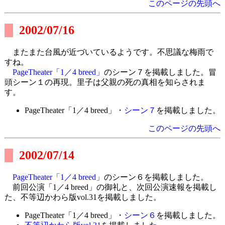
このページの先頭へ
2002/07/16
またまた台風が近づいているようです。不思議な梅雨で
すね。
PageTheater「1／4 breed」
のシーン７を掲載しました。冒
頭シーン１の再現。里子は父親の死の真相を知らされま
す。
PageTheater「1／4 breed」・
シーン７
を掲載しました。
このページの先頭へ
2002/07/14
PageTheater「1／4 breed」
のシーン６を掲載しました。
前回公演「1／4 breed」の御礼と、次回公演速報を掲載し
た、不等辺かわら版vol.31を掲載しました。
PageTheater「1／4 breed」・
シーン６
を掲載しました。