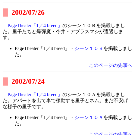
2002/07/26
PageTheater「1／4 breed」
のシーン１０Ｂを掲載しまし
た。里子たちと爆弾魔・今井・アブラスマシが遭遇しま
す。
PageTheater「1／4 breed」・
シーン１０Ｂ
を掲載しまし
た。
このページの先頭へ
2002/07/24
PageTheater「1／4 breed」
のシーン１０Ａを掲載しまし
た。アパートを出て車で移動する里子とネム。まだ不安げ
な様子の里子です。
PageTheater「1／4 breed」・
シーン１０Ａ
を掲載しまし
た。
このページの先頭へ