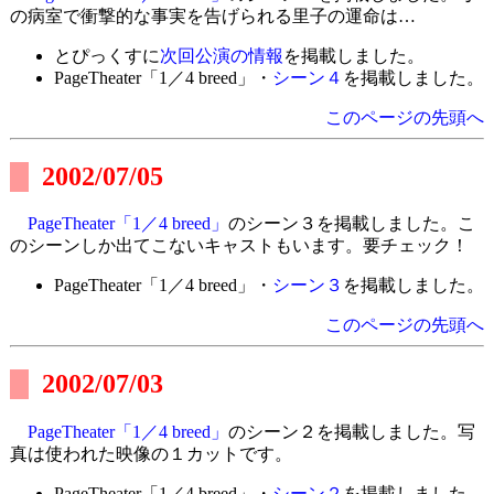
の病室で衝撃的な事実を告げられる里子の運命は…
とぴっくすに
次回公演の情報
を掲載しました。
PageTheater「1／4 breed」・
シーン４
を掲載しました。
このページの先頭へ
2002/07/05
PageTheater「1／4 breed」
のシーン３を掲載しました。こ
のシーンしか出てこないキャストもいます。要チェック！
PageTheater「1／4 breed」・
シーン３
を掲載しました。
このページの先頭へ
2002/07/03
PageTheater「1／4 breed」
のシーン２を掲載しました。写
真は使われた映像の１カットです。
PageTheater「1／4 breed」・
シーン２
を掲載しました。