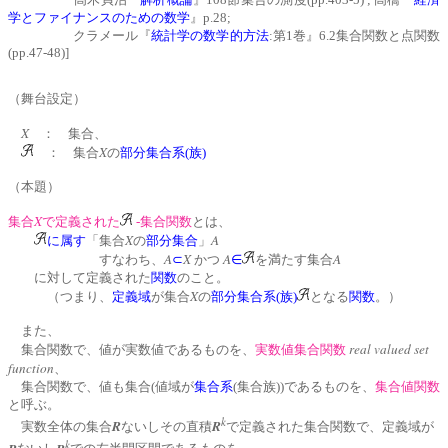
学とファイナンスのための数学
』p.28;
クラメール『
統計学の数学的方法
:第1巻』6.2集合関数と点関数
(pp.47-48)]
（舞台設定）
X
： 集合、
X
： 集合
の
部分集合系(族)
（本題）
X
集合
で定義された
-集合関数
とは、
X
A
に属す
「集合
の
部分集合
」
A
X
A
A
すなわち、
⊂
かつ
∈
を満たす集合
に対して定義された
関数
のこと。
X
（つまり、
定義域
が集合
の
部分集合系(族)
となる
関数
。）
また、
real valued set
集合関数で、値が実数値であるものを、
実数値集合関数
function
、
集合関数で、値も集合(値域が
集合系
(集合族))であるものを、
集合値関数
と呼ぶ。
k
R
R
実数全体の集合
ないしその直積
で定義された集合関数で、定義域が
k