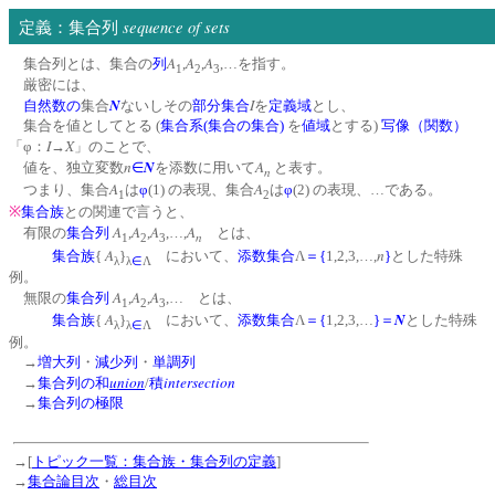
sequence of sets
定義：集合列
A
A
A
集合列とは、集合の
列
,
,
,…を指す。
1
2
3
厳密には、
N
I
自然数の
集合
ないしその
部分集合
を
定義域
とし、
集合を値としてとる (
集合系(集合の集合)
を
値域
とする)
写像（関数）
I
X
「φ：
→
」のことで、
n
N
A
値を、独立変数
∈
を添数に用いて
と表す。
n
A
A
つまり、集合
は
φ
(1) の表現、集合
は
φ
(2) の表現、…である。
1
2
※
集合族
との関連で言うと、
A
A
A
A
有限の
集合列
,
,
,…,
とは、
n
1
2
3
A
n
集合族
{
}
において、
添数集合
Λ
＝
{
1,2,3,…,
}
とした特殊
λ
λ
∈
Λ
例。
A
A
A
無限の
集合列
,
,
,… とは、
1
2
3
A
N
集合族
{
}
において、
添数集合
Λ
＝
{
1,2,3,…
}
＝
とした特殊
λ
λ
∈
Λ
例。
→
増大列
・
減少列
・
単調列
union
intersection
→
集合列の和
/
積
→
集合列の極限
→[
トピック一覧：集合族・集合列の定義
]
→
集合論目次
・
総目次