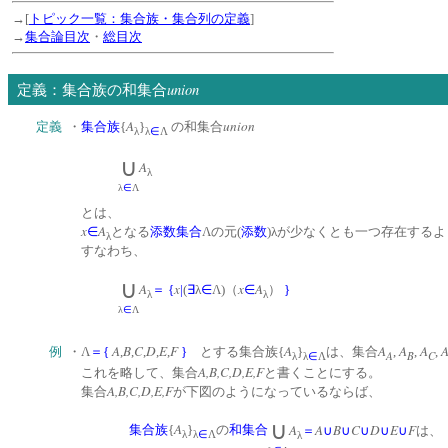
→[
トピック一覧：集合族・集合列の定義
]
→
集合論目次
・
総目次
union
定義：集合族の和集合
A
union
・
集合族
{
}
の和集合
定義
λ
λ
∈
Λ
∪
A
λ
λ
∈
Λ
とは、
x
A
∈
となる
添数集合
Λの元(
添数
)λが少なくとも一つ存在するよ
λ
すなわち、
∪
A
x
x
A
＝
{
|
(
∃
λ
∈
Λ)（
∈
）
}
λ
λ
λ
∈
Λ
A
B
C
D
E
F
A
A
A
A
・Λ
＝
{
,
,
,
,
,
}
とする集合族{
}
は、集合
,
,
,
例
A
B
C
λ
λ
∈
Λ
A,B,C,D,E,F
これを略して、集合
と書くことにする。
A,B,C,D,E,F
集合
が下図のようになっているならば、
∪
A
A
A
B
C
D
E
F
集合族
{
}
の
和集合
＝
∪
∪
∪
∪
∪
は、
λ
λ
∈
Λ
λ