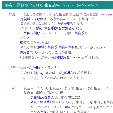
family of sets
indexed by
定義：(添数づけられた)集合族
(
Λ)
family of se
・
Λによって添数づけられた集合族
(または単に
集合族
)
定義
index set
定義域
（
添数集合
・添字集合
）が
集合
Λで、
集合Λの各
元
λに対してとる値が
集合
となる
(つまり、
値域
が
集合系(集合の集合)
となる) 、
X
X
写像（関数）
φ：Λ→
（
は、
集合系
）
のこと。
※
族
の概念を用いれば、
A
A
値
が集合(
値域
が
集合系(集合の集合)
)となる、
族
{
}
λ
λ
λ
∈
Λ
X
※
終集合
は明示されないことが普通。
index set
※λは添数ないし添字、Λは
添数集合
と呼ばれる。
A
・φ(λ)
＝
(λ
∈
Λ)とするとき、
記号
λ
A
A
この族を
{
}
または
{
}(λ
∈
Λ)
などで表す。
λ
λ
∈
Λ
λ
A
A
{
}
、
{
}
などと略記されることもある。
λ
λ
λ
W
X
Y
Z
・「集合
＝
{
1,2,3,4,5
}
, 集合
＝
{
1,2,3
}
, 集合
＝
{
5
}
, 集合
＝
{
1,5
}
例
集合族の概念を用いた表現
W,X,Y,Z
定義域
(
添数集合
)Λ：集合
{
}
、
値域
：
集合系
{
集合
{
1,2,3,4,5
}
, 集合
{
1,2,3
}
, 集合
{
5
}
, 集
W
A
X
A
Y
A
φ
(
)
＝
＝
{1,2,3,4,5} ,
φ
(
)
＝
＝
{1,2,3 },
φ
(
)
＝
＝
{5
W
X
Y
A
となる
写像
φで集合族{
}
を定義する