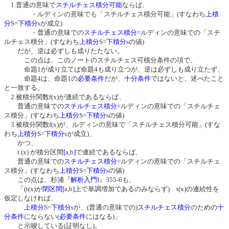
1.普通の意味で
スチルチェス積分可能
ならば、
・ルディンの意味でも「スチルチェス積分可能」(すなわち
上積
分
S=
下積分
sが成立)
・普通の意味での
スチルチェス積分
=ルディンの意味での「スチ
ルチェス積分」(すなわち
上積分
S=
下積分
sの値)
だが、逆は必ずしも成りたたない。
この点は、このノートのスチルチェス可積分条件の項で、
命題1が成り立てば命題4も成り立つが、逆は必ずしも成り立たず、
命題4は、命題1の
必要条件
だが、
十分条件
ではないと、述べたこと
と一致する。
2.被積分関数f(x)が連続であるならば、
普通の意味での
スチルチェス積分
=ルディンの意味での「スチルチェ
ス積分」(すなわち
上積分
S=
下積分
sの値)
3.被積分関数f(x)が、ルディンの意味で「スチルチェス積分可能」(すな
わち
上積分
S=
下積分
sが成立)、
かつ、
t (x) が積分区間
[
a,b
]
で連続であるならば、
普通の意味での
スチルチェス積分
=ルディンの意味での「スチルチェ
ス積分」(すなわち
上積分
S=
下積分
sの値)
この点は、杉浦『
解析入門
I』355
-
6も、
「(t(x)が
閉区間
[
a,b
]
上で単調増加であるのみならず) t(x)の連続性を
仮定しなければ、
上積分
S=
下積分
sが、(普通の意味での)
スチルチェス積分
のための
十
分条件
にならない(
必要条件
にはなる)」
と示唆している(証明なし)。