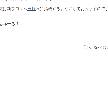
文は新ブログ≪
日録
≫に掲載するようにしておりますので、
ちゅーる！
「わたなべじ