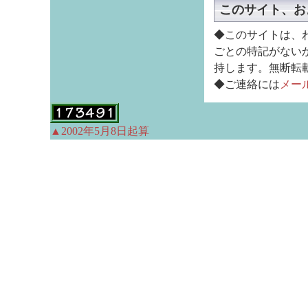
このサイト、お
◆このサイトは、
ごとの特記がない
持します。無断転
◆ご連絡には
メー
▲2002年5月8日起算