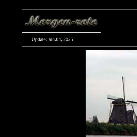
Update: Jun.04, 2025