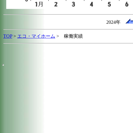
2024年
TOP
>
エコ・マイホーム
> 稼働実績