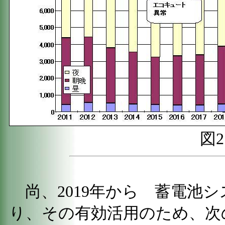
図2
尚、2019年から 蓄電池
り、その有効活用のため、次