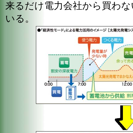
来るだけ電力会社から買わな
いる。