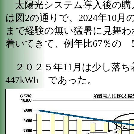
太陽光システム導入後の購
は図2の通りで、2024年10
まで経験の無い猛暑に見舞わ
着いてきて、例年比67％の
２０２５年11月は少し落ち
447kWh であった。