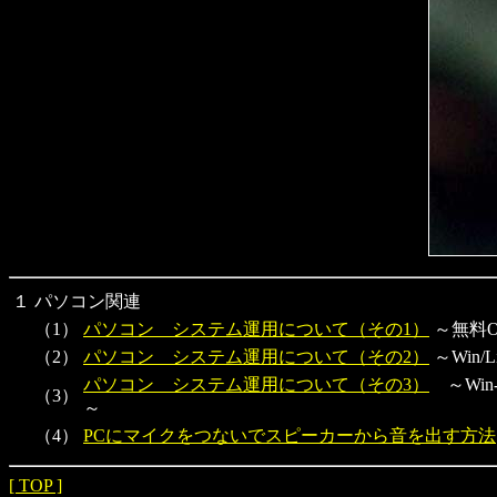
１
パソコン関連
（1）
パソコン システム運用について（その1）
～無料O
（2）
パソコン システム運用について（その2）
～Win/
パソコン システム運用について（その3）
～Win
（3）
～
（4）
PCにマイクをつないでスピーカーから音を出す方法
[ TOP ]