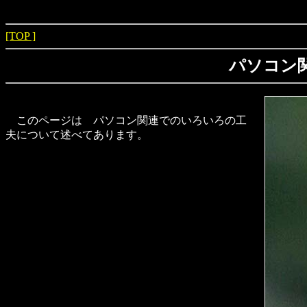
[TOP ]
パソコン
このページは パソコン関連でのいろいろの工
夫について述べてあります。