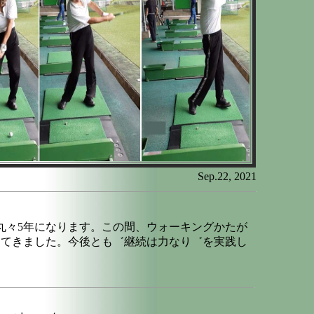
Sep.22, 2021
て丸々5年になります。この間、ウォーキングかたが
してきました。今後とも゛継続は力なり゛を実践し