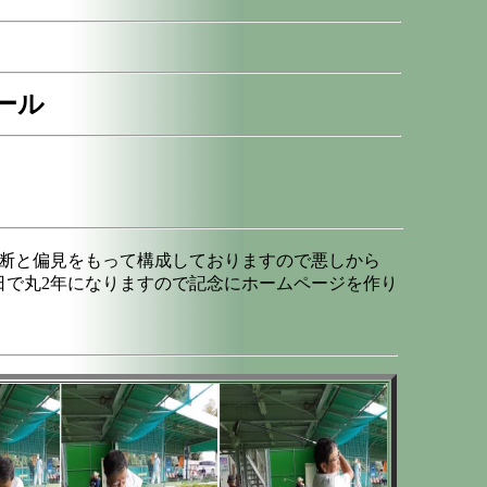
ール
断と偏見をもって構成しておりますので悪しから
0日で丸2年になりますので記念にホームページを作り