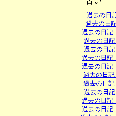
過去の日記(
過去の日記(0
過去の日記（0
過去の日記（0
過去の日記（0
過去の日記（0
過去の日記（'
過去の日記（'
過去の日記（0
過去の日記（'
過去の日記（'
過去の日記（'