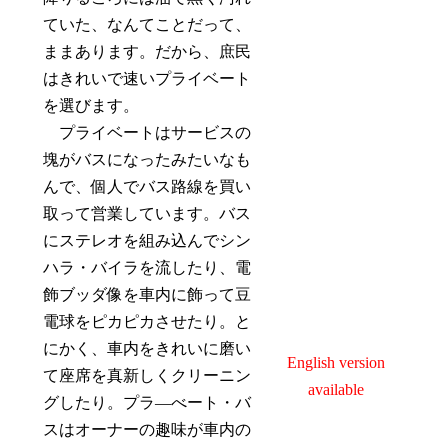
ていた、なんてことだって、
ままあります。だから、庶民
はきれいで速いプライベート
を選びます。
プライベートはサービスの
塊がバスになったみたいなも
んで、個人でバス路線を買い
取って営業しています。バス
にステレオを組み込んでシン
ハラ・バイラを流したり、電
飾ブッダ像を車内に飾って豆
電球をピカピカさせたり。と
にかく、車内をきれいに磨い
English version
て座席を真新しくクリーニン
available
グしたり。プラ―べート・バ
スはオーナーの趣味が車内の