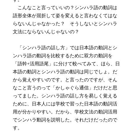
こんなこと言っていいの？シンハラ語の動詞は
語形全体が屈折して姿を変えると言わなくてはな
らないんじゃなかった？ そうしないとシンハラ
文法にならないんじゃないの？
「シンハラ語の話し方」では日本語の動詞とシ
ンハラ語の動詞を比較するために双方の動詞を
「語幹+活用語尾」に分けて較べてみて、ほら、日
本語の動詞とシンハラ語の動詞は同じでしょ。だ
から覚えやすいのです。と言ったのですが、そん
なこと言うのって「かしゃぐら通信」だけだと思
ってました。シンハラ語の話し方を易しく覚える
ために、日本人には学校で習った日本語の動詞活
用が分かりやすい。だから、学校文法の動詞活用
でシンハラ動詞を説明した。それだけだったので
す。