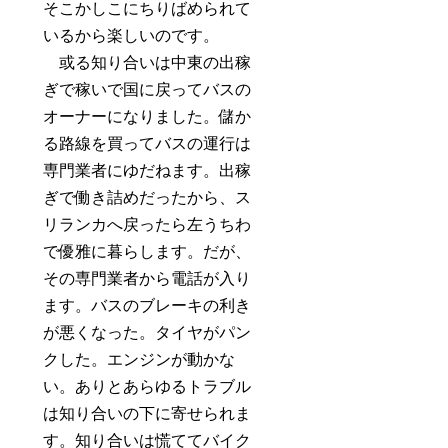
そこかしこにちりばめられて
いるから楽しいのです。
或る知り合いは中東の出稼
ぎで稼いで国に戻ってバスの
オーナーになりました。儲か
る路線を買ってバスの運行は
専門業者にゆだねます。出稼
ぎで働き詰めだったから、ス
リランカへ戻ったら左うちわ
で優雅に暮らします。だが、
その専門業者から電話が入り
ます。バスのブレーキの利き
が悪くなった。タイヤがパン
クした。エンジンが動かな
い。ありとあらゆるトラブル
は知り合いの下に寄せられま
す。知り合いは慌ててバイク