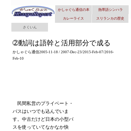
かしゃぐら通信の本
熱帯語シンハラ
カレーライス
スリランカの歴史
さくいん
➁動詞は語幹と活用部分で成る
かしゃぐら通信2005-11-18 / 2007-Dec-23/2015-Feb-07/2016-
Feb-10
民間私営のプライベート・
バスはいつでも込んでいま
す。中古だけど日本の小型バ
スを使っていてなかなか快