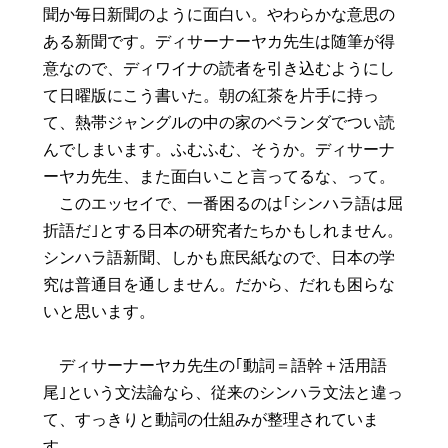
聞か毎日新聞のように面白い。やわらかな意思の
ある新聞です。ディサーナーヤカ先生は随筆が得
意なので、ディワイナの読者を引き込むようにし
て日曜版にこう書いた。朝の紅茶を片手に持っ
て、熱帯ジャングルの中の家のベランダでつい読
んでしまいます。ふむふむ、そうか。ディサーナ
ーヤカ先生、また面白いこと言ってるな、って。
このエッセイで、一番困るのは｢シンハラ語は屈
折語だ｣とする日本の研究者たちかもしれません。
シンハラ語新聞、しかも庶民紙なので、日本の学
究は普通目を通しません。だから、だれも困らな
いと思います。
ディサーナーヤカ先生の｢動詞＝語幹＋活用語
尾｣という文法論なら、従来のシンハラ文法と違っ
て、すっきりと動詞の仕組みが整理されていま
す。