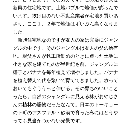
新興の住宅地です。土地バブルで地価が膨らんで
います。抜け目のない不動産業者が宅地を買いあ
さり、ここ１、２年で地価はずいぶん高くなりま
した。
新興住宅地なのですが友人の家は完璧にジャン
グルの中です。そのジャングルは友人の父の所有
地。親父さんが鉄工所勤めのときに買った土地に
小さな家を建てたのが半世紀も前。ジャングルに
椰子とバナナを毎年植えて増やしました。バナナ
を植え替えて代を繋いで育ててきました。放って
おいてもぐううっと伸びる。その育ちのいいこと
ったら。自然のジャングルに見える林がおやじさ
んの植林の賜物だったなんて。日本のトーキョー
の下町のアスファルト砂漠で育った私にはどうや
っても見当がつかない光景です。