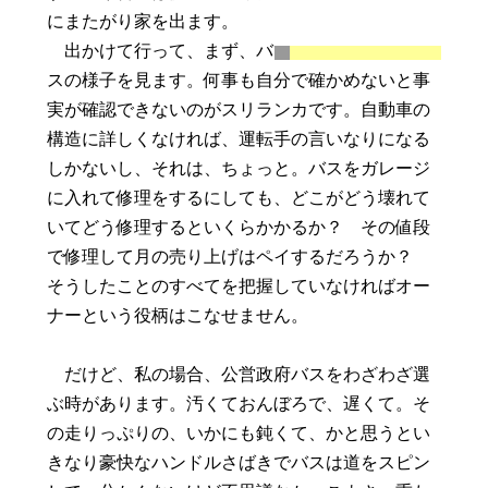
にまたがり家を出ます。
出かけて行って、まず、バ
スの様子を見ます。何事も自分で確かめないと事
実が確認できないのがスリランカです。自動車の
構造に詳しくなければ、運転手の言いなりになる
しかないし、それは、ちょっと。バスをガレージ
に入れて修理をするにしても、どこがどう壊れて
いてどう修理するといくらかかるか？ その値段
で修理して月の売り上げはペイするだろうか？
そうしたことのすべてを把握していなければオー
ナーという役柄はこなせません。
だけど、私の場合、公営政府バスをわざわざ選
ぶ時があります。汚くておんぼろで、遅くて。そ
の走りっぷりの、いかにも鈍くて、かと思うとい
きなり豪快なハンドルさばきでバスは道をスピン