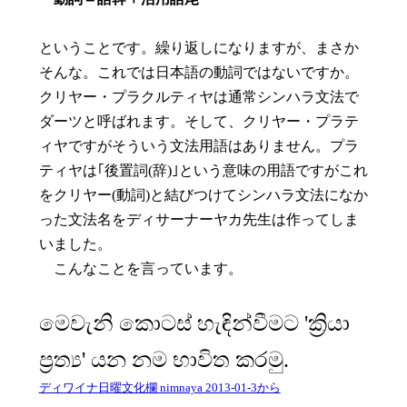
ということです。繰り返しになりますが、まさか
そんな。これでは日本語の動詞ではないですか。
クリヤー・プラクルティヤは通常シンハラ文法で
ダーツと呼ばれます。そして、クリヤー・プラテ
ィヤですがそういう文法用語はありません。プラ
ティヤは｢後置詞(辞)｣という意味の用語ですがこれ
をクリヤー(動詞)と結びつけてシンハラ文法になか
った文法名をディサーナーヤカ先生は作ってしま
いました。
こんなことを言っています。
මෙවැනි කොටස්‌ හැඳින්වීමට 'ක්‍රියා
ප්‍රත්‍ය' යන නම භාවිත කරමු.
ディワイナ日曜文化欄 nimnaya 2013-01-3から