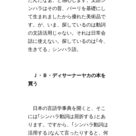
たんだなぁ、と感心します。文語シ
ンハラはその昔、パーリを基礎にし
て生まれましたから優れた美術品で
す。が、いま、探しているのは動詞
の文語活用じゃない。それは日常会
話に使えない。探しているのは｢今、
生きてる」シンハラ語。
Ｊ・Ｂ・ディサーナーヤカの本を
買う
日本の言語学事典を開くと、そこ
には｢シンハラ動詞は屈折する｣とあ
ります。ですから、｢シンハラ動詞は
活用する｣なんて言ったりすると、何