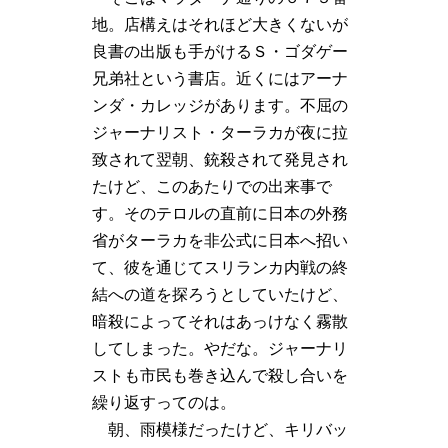
地。店構えはそれほど大きくないが
良書の出版も手がけるＳ・ゴダゲー
兄弟社という書店。近くにはアーナ
ンダ・カレッジがあります。不屈の
ジャーナリスト・ターラカが夜に拉
致されて翌朝、銃殺されて発見され
たけど、このあたりでの出来事で
す。そのテロルの直前に日本の外務
省がターラカを非公式に日本へ招い
て、彼を通じてスリランカ内戦の終
結への道を探ろうとしていたけど、
暗殺によってそれはあっけなく霧散
してしまった。やだな。ジャーナリ
ストも市民も巻き込んで殺し合いを
繰り返すってのは。
朝、雨模様だったけど、キリバッ