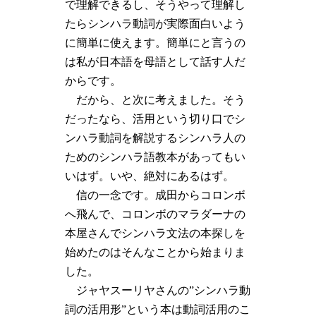
で理解できるし、そうやって理解し
たらシンハラ動詞が実際面白いよう
に簡単に使えます。簡単にと言うの
は私が日本語を母語として話す人だ
からです。
だから、と次に考えました。そう
だったなら、活用という切り口でシ
ンハラ動詞を解説するシンハラ人の
ためのシンハラ語教本があってもい
いはず。いや、絶対にあるはず。
信の一念です。成田からコロンボ
へ飛んで、コロンボのマラダーナの
本屋さんでシンハラ文法の本探しを
始めたのはそんなことから始まりま
した。
ジャヤスーリヤさんの”シンハラ動
詞の活用形”という本は動詞活用のこ