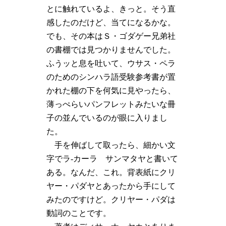
とに触れているよ、きっと。そう直
感したのだけど、当てになるかな。
でも、その本はＳ・ゴダゲー兄弟社
の書棚では見つかりませんでした。
ふうッと息を吐いて、ウサス・ペラ
のためのシンハラ語受験参考書が置
かれた棚の下を何気に見やったら、
薄っぺらいパンフレットみたいな冊
子の並んでいるのが眼に入りまし
た。
手を伸ばして取ったら、細かい文
字でラ‐カーラ サンマタヤと書いて
ある。なんだ、これ。背表紙にクリ
ヤー・パダヤとあったから手にして
みたのですけど。クリヤー・パダは
動詞のことです。