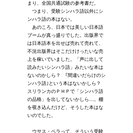
まり、全国共通試験の参考書だ。
つまり、受験シンハラ語以外にシ
ンハラ語の本はない。
あのころ、日本では美しい日本語
ブームが真っ盛りでした。出版界で
は日本語本を出せば売れて売れて、
不況出版界はそこだけけったいな売
上を稼いでいました。「声に出して
読みたいシンハラ語」みたいな本は
ないのかしら？ ｢間違いだらけのシ
ンハラ語｣という本はないかしら？
スリランカのＰＨＰで「シンハラ語
の品格」を出してないかしら…。棚
を覗き込んだけど、そうした本はな
いのでした。
ウサス・ペラって、そういう受験