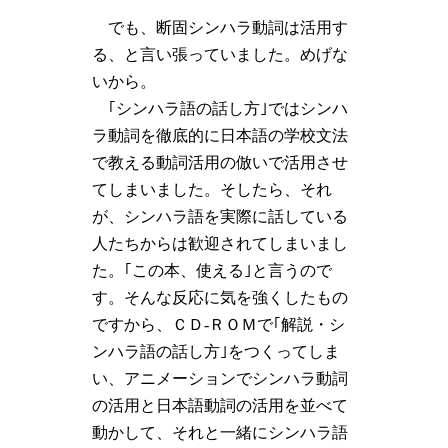
でも、断固シンハラ動詞は活用す
る、と言い張っていました。めげな
いから。
｢シンハラ語の話し方｣ではシンハ
ラ動詞を徹底的に日本語の学校文法
で教える動詞活用の倣いで活用させ
てしまいました。そしたら、それ
が、シンハラ語を実際に話している
人たちからは歓迎されてしまいまし
た。｢この本、使える｣と言うので
す。そんな反応に気を強くしたもの
ですから、ＣＤ-ＲＯＭで｢解説・シ
ンハラ語の話し方｣をつくってしま
い、アニメーションでシンハラ動詞
の活用と日本語動詞の活用を並べて
動かして、それと一緒にシンハラ語