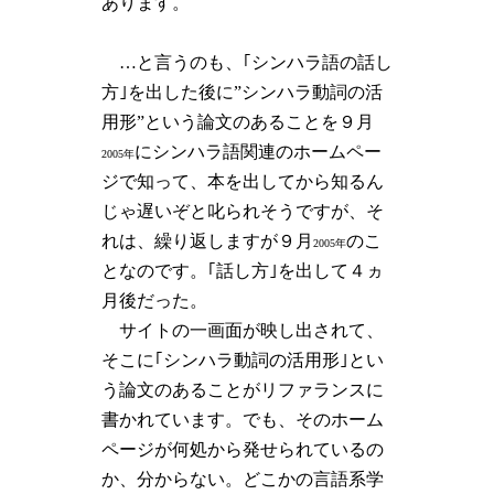
あります。
…と言うのも、｢シンハラ語の話し
方｣を出した後に”シンハラ動詞の活
用形”という論文のあることを９月
にシンハラ語関連のホームペー
2005年
ジで知って、本を出してから知るん
じゃ遅いぞと叱られそうですが、そ
れは、繰り返しますが９月
のこ
2005年
となのです。｢話し方｣を出して４ヵ
月後だった。
サイトの一画面が映し出されて、
そこに｢シンハラ動詞の活用形｣とい
う論文のあることがリファランスに
書かれています。でも、そのホーム
ページが何処から発せられているの
か、分からない。どこかの言語系学