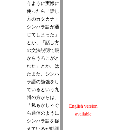
うように実際に
使ったら「話し
方のカタカナ・
シンハラ語が通
じてしまった」
とか、「話し方
の文法説明で眼
からうろこがと
れた」とか、は
たまた、シンハ
ラ語の勉強をし
ているという九
州の方からは、
「私もかしゃぐ
English version
ら通信のように
available
シンハラ語を捉
えているが動詞