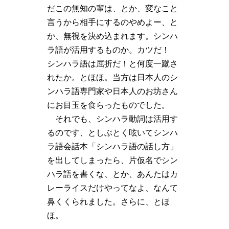
だこの無知の輩は、とか、変なこと
言うから相手にするのやめよー、と
か、無視を決め込まれます。シンハ
ラ語が活用するものか。カツだ！
シンハラ語は屈折だ！と何度一蹴さ
れたか。とほほ。当方は日本人のシ
ンハラ語専門家や日本人のお坊さん
にお目玉を食らったものでした。
それでも、シンハラ動詞は活用す
るのです、としぶとく呟いてシンハ
ラ語会話本「シンハラ語の話し方」
を出してしまったら、片仮名でシン
ハラ語を書くな、とか、あんたはカ
レーライスだけやってなよ、なんて
鼻くくられました。さらに、とほ
ほ。