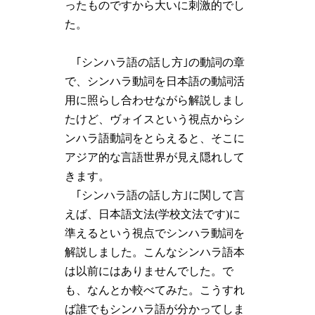
ったものですから大いに刺激的でし
た。
｢シンハラ語の話し方｣の動詞の章
で、シンハラ動詞を日本語の動詞活
用に照らし合わせながら解説しまし
たけど、ヴォイスという視点からシ
ンハラ語動詞をとらえると、そこに
アジア的な言語世界が見え隠れして
きます。
｢シンハラ語の話し方｣に関して言
えば、日本語文法(学校文法です)に
準えるという視点でシンハラ動詞を
解説しました。こんなシンハラ語本
は以前にはありませんでした。で
も、なんとか較べてみた。こうすれ
ば誰でもシンハラ語が分かってしま