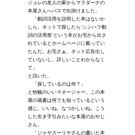
ジョレの友人の家からマラダーナの
本屋さんへバスで出掛けました。
「動詞活用を説明した本はないか
しら。ネットで探したら’シンハラ動
詞の活用形’という本がお宅から出さ
れているとホームページに載ってい
たんだ。お宅さぁ、ネット広告出し
ていないし、詳しいことわからなく
て」
と訊いた。
「探しているのは何？」
と恰幅のいいマネージャー。この本
屋の蔵書は何でも知っているという
感じ。いいね。なつかしいね。こう
した生き字引みたいな本屋のおやじ
さん。
「ジャヤスーリヤさんの書いた本