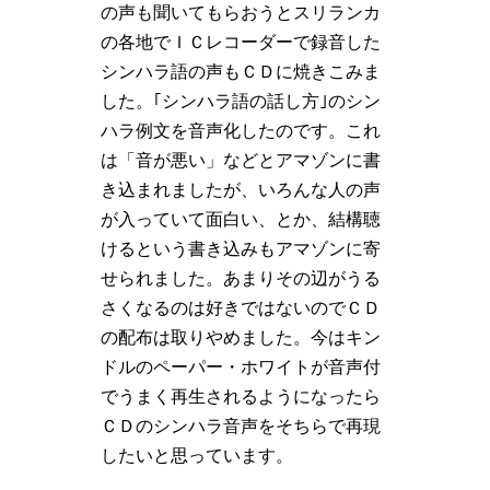
の声も聞いてもらおうとスリランカ
の各地でＩＣレコーダーで録音した
シンハラ語の声もＣＤに焼きこみま
した。｢シンハラ語の話し方｣のシン
ハラ例文を音声化したのです。これ
は「音が悪い」などとアマゾンに書
き込まれましたが、いろんな人の声
が入っていて面白い、とか、結構聴
けるという書き込みもアマゾンに寄
せられました。あまりその辺がうる
さくなるのは好きではないのでＣＤ
の配布は取りやめました。今はキン
ドルのペーパー・ホワイトが音声付
でうまく再生されるようになったら
ＣＤのシンハラ音声をそちらで再現
したいと思っています。