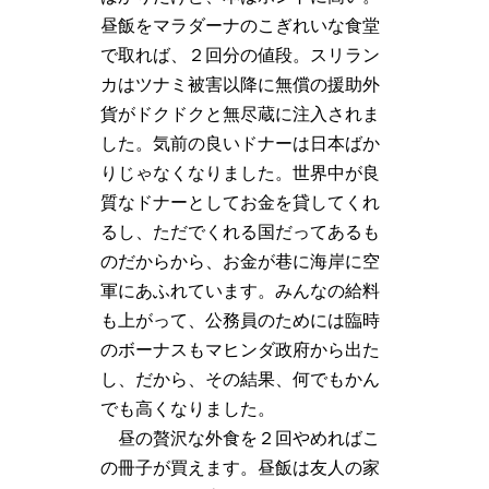
昼飯をマラダーナのこぎれいな食堂
で取れば、２回分の値段。スリラン
カはツナミ被害以降に無償の援助外
貨がドクドクと無尽蔵に注入されま
した。気前の良いドナーは日本ばか
りじゃなくなりました。世界中が良
質なドナーとしてお金を貸してくれ
るし、ただでくれる国だってあるも
のだからから、お金が巷に海岸に空
軍にあふれています。みんなの給料
も上がって、公務員のためには臨時
のボーナスもマヒンダ政府から出た
し、だから、その結果、何でもかん
でも高くなりました。
昼の贅沢な外食を２回やめればこ
の冊子が買えます。昼飯は友人の家