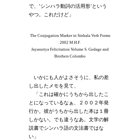
で、’シンハラ動詞の活用形’という
やつ。これだけど」
The Conjugation Marker in Sinhala Verb Forms
2002 M.H.F.
Jayasuriya Felicitation Volume S. Godage and
Brothers Colombo
いかにも人がよさそうに、私の差
し出したメモを見て、
「これは確かにうちから出したこ
とになっているなぁ、２００２年発
行か。彼がうちから出した本は１冊
しかない。でも違うなあ。文学の解
説書でシンハラ語の文法書ではな
い」