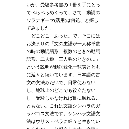
いか。受験参考書の１冊を手にとっ
てぺらぺらめくって、さて、動詞の
ワラナギーマ(活用)は何処、と探し
てみました。
どこどこ。あった。で、そこには
お決まりの「文の主語が一人称単数
の時の動詞語形、複数のときの動詞
語形、二人称、三人称のときの…」
という説明が動詞変化一覧表ととも
に延々と続いています。日本語の古
文の文法みたいで、日常使わない
し、地球上のどこでも役立たない
し、受験じゃなければ目に触れるこ
ともない。これは文語シンハラのガ
ラパゴス文法です。シンハラ文語文
法はウサス・ペラに細々と生きてい