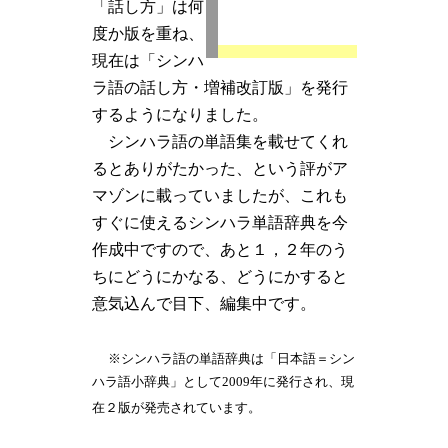
「話し方」は何
度か版を重ね、
現在は「シンハ
ラ語の話し方・増補改訂版」を発行
するようになりました。
シンハラ語の単語集を載せてくれ
るとありがたかった、という評がア
マゾンに載っていましたが、これも
すぐに使えるシンハラ単語辞典を今
作成中ですので、あと１，２年のう
ちにどうにかなる、どうにかすると
意気込んで目下、編集中です。
※シンハラ語の単語辞典は「日本語＝シン
ハラ語小辞典」として2009年に発行され、現
在２版が発売されています。