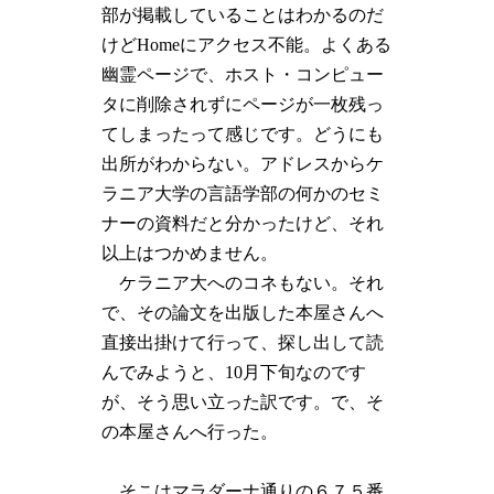
部が掲載していることはわかるのだ
けどHomeにアクセス不能。よくある
幽霊ページで、ホスト・コンピュー
タに削除されずにページが一枚残っ
てしまったって感じです。どうにも
出所がわからない。アドレスからケ
ラニア大学の言語学部の何かのセミ
ナーの資料だと分かったけど、それ
以上はつかめません。
ケラニア大へのコネもない。それ
で、その論文を出版した本屋さんへ
直接出掛けて行って、探し出して読
んでみようと、10月下旬なのです
が、そう思い立った訳です。で、そ
の本屋さんへ行った。
そこはマラダーナ通りの６７５番