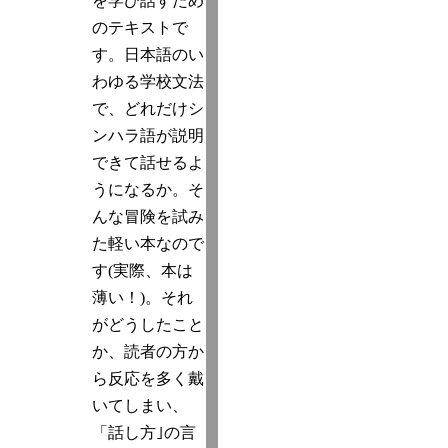
を学び話すため
のテキストで
す。日本語のい
わゆる学校文法
で、どれだけシ
ンハラ語が説明
できて話せるよ
うになるか。そ
んな冒険を試み
た軽い本なので
す(実際、本は
薄い！)。それ
がどうしたこと
か、読者の方か
ら反応を多く戴
いてしまい、
「話し方｣の言