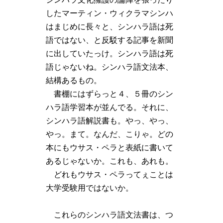
したマーティン・ウィクラマシンハ
はまじめに長々と、シンハラ語は死
語ではない、と反駁する記事を新聞
に出していたっけ。シンハラ語は死
語じゃないね。シンハラ語文法本、
結構あるもの。
書棚にはずらっと４、５冊のシン
ハラ語学習本が並んでる。それに、
シンハラ語解説書も。やっ、やっ、
やっ。まて。なんだ、こりゃ。どの
本にもウサス・ペラと表紙に書いて
あるじゃないか。これも、あれも。
どれもウサス・ペラってぇことは
大学受験用ではないか。
これらのシンハラ語文法書は、つ