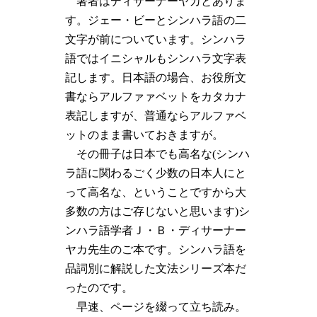
著者はディサーナーヤカとありま
す。ジェー・ビーとシンハラ語の二
文字が前についています。シンハラ
語ではイニシャルもシンハラ文字表
記します。日本語の場合、お役所文
書ならアルファァベットをカタカナ
表記しますが、普通ならアルファベ
ットのまま書いておきますが。
その冊子は日本でも高名な(シンハ
ラ語に関わるごく少数の日本人にと
って高名な、ということですから大
多数の方はご存じないと思います)シ
ンハラ語学者Ｊ・Ｂ・ディサーナー
ヤカ先生のご本です。シンハラ語を
品詞別に解説した文法シリーズ本だ
ったのです。
早速、ページを綴って立ち読み。