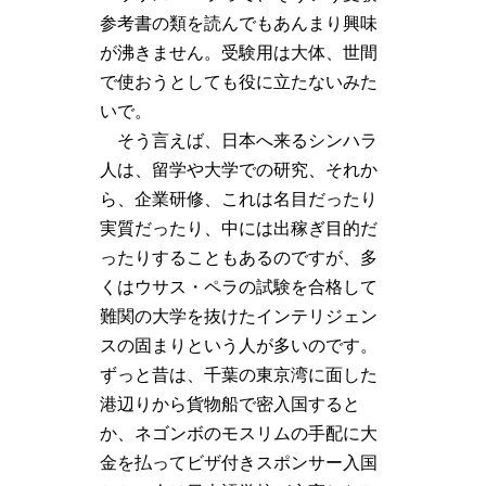
参考書の類を読んでもあんまり興味
が沸きません。受験用は大体、世間
で使おうとしても役に立たないみた
いで。
そう言えば、日本へ来るシンハラ
人は、留学や大学での研究、それか
ら、企業研修、これは名目だったり
実質だったり、中には出稼ぎ目的だ
ったりすることもあるのですが、多
くはウサス・ペラの試験を合格して
難関の大学を抜けたインテリジェン
スの固まりという人が多いのです。
ずっと昔は、千葉の東京湾に面した
港辺りから貨物船で密入国すると
か、ネゴンボのモスリムの手配に大
金を払ってビザ付きスポンサー入国