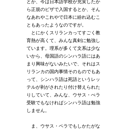
とか、今は日本語学校が充実したか
ら正規のビザで入国するとか、そん
なあれやこれやで日本に紛れ込むこ
ともあったようなのですが。
とにかくスリランカってすごく教
育熱が高くて、みんな真剣に勉強し
ています。理系が多くて文系は少な
いから、母国語のシンハラ語にはあ
まり興味がないみたいで、それはス
リランカの国内事情そのものでもあ
って、シンハラ語は死語というレッ
テルが剥がされたり付け替えられた
りしていて、みんな、ウサス・ぺラ
受験でもなければシンハラ語は勉強
しません。
ま、ウサス・ペラでもしかたがな