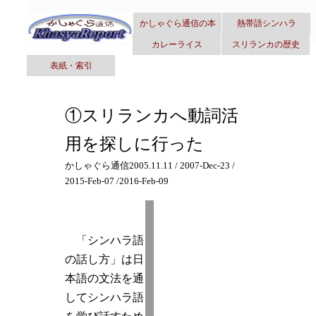
かしゃぐら通信の本
熱帯語シンハラ
カレーライス
スリランカの歴史
表紙・索引
①スリランカへ動詞活
用を探しに行った
かしゃぐら通信2005.11.11 / 2007-Dec-23 /
2015-Feb-07 /2016-Feb-09
「シンハラ語
の話し方」は日
本語の文法を通
してシンハラ語