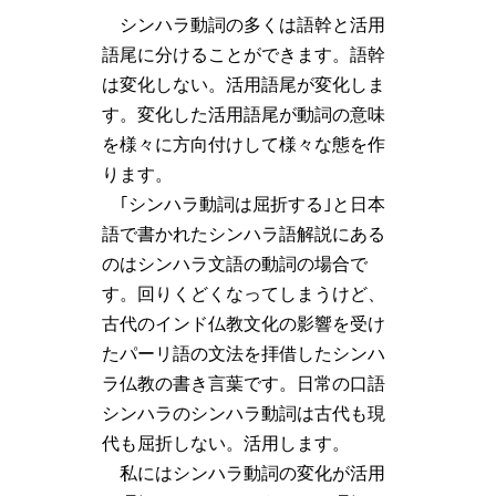
シンハラ動詞の多くは語幹と活用
語尾に分けることができます。語幹
は変化しない。活用語尾が変化しま
す。変化した活用語尾が動詞の意味
を様々に方向付けして様々な態を作
ります。
｢シンハラ動詞は屈折する｣と日本
語で書かれたシンハラ語解説にある
のはシンハラ文語の動詞の場合で
す。回りくどくなってしまうけど、
古代のインド仏教文化の影響を受け
たパーリ語の文法を拝借したシンハ
ラ仏教の書き言葉です。日常の口語
シンハラのシンハラ動詞は古代も現
代も屈折しない。活用します。
私にはシンハラ動詞の変化が活用