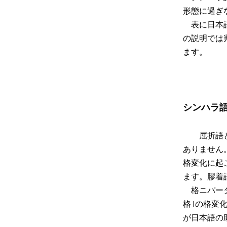
形態に過ぎ
表に日本語
の説明では
ます。
シンハラ
屈折語とさ
ありません。
格変化に起
ます。膠着
格ニパータ
格｣の格変化
が日本語の