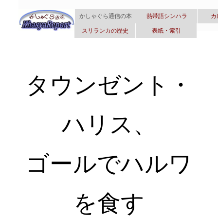
かしゃぐら通信の本
熱帯語シンハラ
カ
スリランカの歴史
表紙・索引
タウンゼント・
ハリス、
ゴールでハルワ
を食す