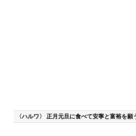
〈ハルワ〉 正月元旦に食べて安寧と富裕を願