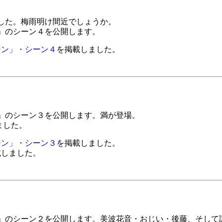
した。梅雨明け間近でしょうか。
」
のシーン４を公開します。
ジン」・シーン４
を掲載しました。
」
のシーン３を公開します。満が登場。
しました。
ジン」・シーン３
を掲載しました。
しました。
」
のシーン２を公開します。美波花音・おじい・後藤、そして