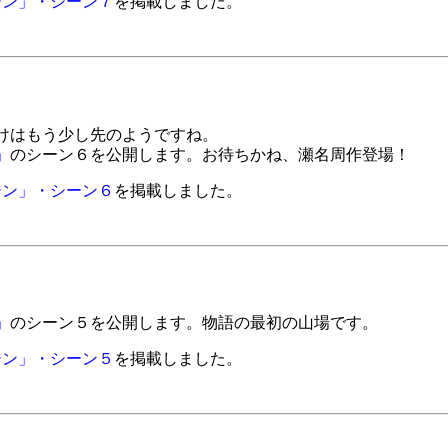
ジン」・シーン７
を掲載しました。
けはもう少し先のようですね。
」
のシーン６を公開します。お待ちかね、瀬名周作登場！
ジン」・シーン６
を掲載しました。
」
のシーン５を公開します。物語の最初の山場です。
ジン」・シーン５
を掲載しました。