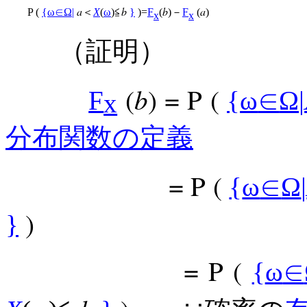
a
b
b
a
P (
{
ω
∈
Ω
|
＜
X
(
ω
)
≦
}
)=
F
(
)
－
F
(
)
x
x
（証明）
b
(
) = P (
F
{
ω
∈
Ω
|
x
分布関数の定義
= P (
{
ω
∈
Ω
|
)
}
= P (
{
ω
∈