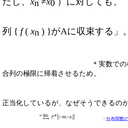
だし、
x
≠
x
）に対しても、
n
0
列
{
f
(
x
) }
が
A
に収束する」
n
また、逆も
＊実数での極限を自
合列の極限に帰着させるため。
正当化しているが、なぜそうできるの
∵
分布関数