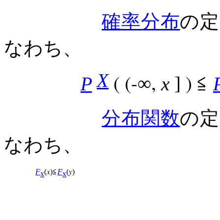
確率分布
の定
なわち、
X
( (-
,
)
P
∞
x
]
≦
分布関数
の定
なわち、
x
y
F
(
)
≦
F
(
)
x
x