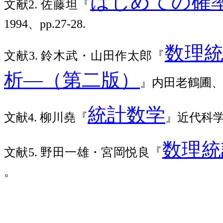
はじめての確
文献
2.
佐藤坦『
1994
、
pp.27-28.
数理
文献
3.
鈴木武・山田作太郎『
析―（第二版）
』内田老鶴圃
統計数学
文献
4.
柳川堯『
』近代科
数理統
文献
5.
野田一雄・宮岡悦良『
。