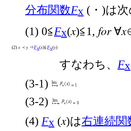
分布関数
F
(
・
)
は次
x
x
for
x
(1) 0
≦
F
(
)
≦
1,
∀
x
x
y
x
y
(2)
＜
⇒
F
(
)
≦
F
(
)
x
x
すなわち、
F
x
(3-1)
(3-2)
x
(4)
F
(
)
は
右連続関
x