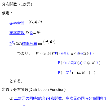
分布関数（
1
次元）
仮定：
確率空間
1
確率変数
X
:
Ω
→
R
X
P
:
X
の
確率分布
on
x
a
b
a
b
つまり、
P
( (
,
] )
≡
P
(
{
ω
∈
Ω
|
＜
X
(
ω
)
≦
}
)
a
b
=
P
(
{
ω
∈
Ω
|
X
(
ω
)
∈
(
,
]
}
)
-1
a
b
=
P
(
X
(
(
,
]
)
)
とする。
定義：分布関数
(Distribution Function)
cf.
二次元の同時
(
結合
)
分布関数
、
多次元の同時分布関数
(