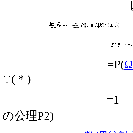
以下本題に
=P(
Ω
∵
(
＊
)
=1
の公理
P2)