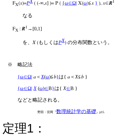
X
1
F
(
x
)=
( (-
,
x
)= P (
X(
)
x
),
x
R
P
∞
]
{
ω
∈
Ω
|
ω
≦
}
∈
X
なる
1
F
:
R
→
[0,1]
X
X
X
(
)
を、
もしくは
P
の分布関数という。
※ 略記法
a
b
a
b
{
ω
∈
Ω
|
＜
X
(
ω
)
≦
}
は{
＜
X
≦
}
{
ω
∈
Ω
|
X
(
ω
)
∈
B
}
は{
X
∈
B
}
などと略記される。
数理統計学の基礎
野田・宮岡『
』
p15.
定理
1
：