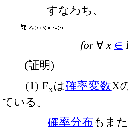
すなわち、
for
∀
x
∈
(
証明
)
(1) F
は
確率変数
X
x
ている。
確率分布
もま