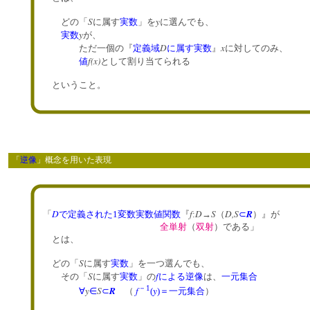
S
y
どの「
に属す
実数
」を
に選んでも、
y
実数
が、
D
x
ただ一個の『
定義域
に属す
実数
』
に対してのみ、
f(x)
値
として割り当てられる
ということ。
「
逆像
」概念を用いた表現
D
f
D
S
D,
S
R
「
で定義された1変数実数値関数
『
:
→
（
⊂
）』が
全単射
（
双射
）である」
とは、
S
どの「
に属す
実数
」を一つ選んでも、
S
f
その「
に属す
実数
」の
による逆像
は、
一元集合
－1
y
S
R
f
y
∀
∈
⊂
（
(
)
＝
一元集合
）