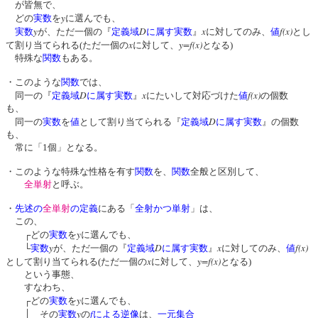
が皆無で、
y
どの
実数
を
に選んでも、
y
D
x
f(x)
実数
が、ただ一個の『
定義域
に属す
実数
』
に対してのみ、
値
とし
x
y=f(x)
て割り当てられる(ただ一個の
に対して、
となる)
特殊な
関数
もある。
・このような
関数
では、
D
x
f(x)
同一の『
定義域
に属す
実数
』
にたいして対応づけた
値
の個数
も、
D
同一の
実数
を
値
として割り当てられる『
定義域
に属す
実数
』の個数
も、
常に「1個」となる。
・このような特殊な性格を有す
関数
を、
関数
全般と区別して、
全単射
と呼ぶ。
・
先述の
全単射
の定義
にある「
全射
かつ
単射
」は、
この、
y
┌どの
実数
を
に選んでも、
y
D
x
f(x)
└
実数
が、ただ一個の『
定義域
に属す
実数
』
に対してのみ、
値
x
y=f(x)
として割り当てられる(ただ一個の
に対して、
となる)
という事態、
すなわち、
y
┌どの
実数
を
に選んでも、
y
f
│
その
実数
の
による逆像
は、
一元集合