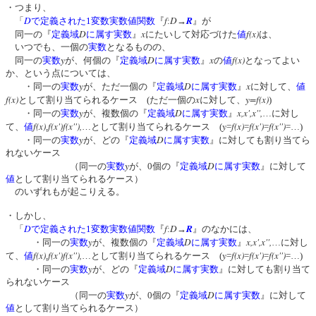
・つまり、
D
f
D
R
「
で定義された1変数実数値関数
『
:
→
』が
D
x
f(x)
同一の『
定義域
に属す
実数
』
にたいして対応づけた
値
は、
いつでも、一個の
実数
となるものの、
y
D
x
f(x)
同一の
実数
が、何個の『
定義域
に属す
実数
』
の
値
となってよい
か、という点については、
y
D
x
・同一の
実数
が、ただ一個の『
定義域
に属す
実数
』
に対して、
値
f(x)
x
y=f(x)
として割り当てられるケース (ただ一個の
に対して、
)
y
D
x
,x',x'',
・同一の
実数
が、複数個の『
定義域
に属す
実数
』
…に対し
f(x)
f(x')
f(x''),
y
f(x)
f(x')
f(x'')
て、
値
,
…として割り当てられるケース (
=
=
=
=…)
y
D
・同一の
実数
が、どの『
定義域
に属す
実数
』に対しても割り当てら
れないケース
y
D
（同一の
実数
が、0個の『
定義域
に属す
実数
』に対して
値
として割り当てられるケース）
のいずれもが起こりえる。
・しかし、
D
f
D
R
「
で定義された1変数実数値関数
『
:
→
』のなかには、
y
D
x
,x',x'',
・同一の
実数
が、複数個の『
定義域
に属す
実数
』
…に対し
f(x)
f(x')
f(x''),
y
f(x)
f(x')
f(x'')
て、
値
,
…として割り当てられるケース (
=
=
=
=…)
y
D
・同一の
実数
が、どの『
定義域
に属す
実数
』に対しても割り当て
られないケース
y
D
（同一の
実数
が、0個の『
定義域
に属す
実数
』に対して
値
として割り当てられるケース）