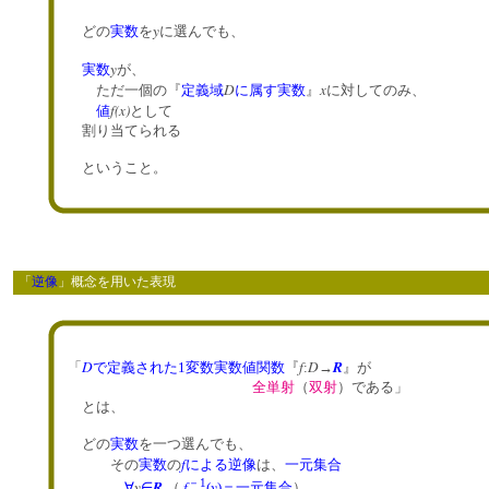
y
どの
実数
を
に選んでも、
y
実数
が、
D
x
ただ一個の『
定義域
に属す
実数
』
に対してのみ、
f(x)
値
として
割り当てられる
ということ。
「
逆像
」概念を用いた表現
D
f
D
R
「
で定義された1変数実数値関数
『
:
→
』が
全単射
（
双射
）である」
とは、
どの
実数
を一つ選んでも、
f
その
実数
の
による逆像
は、
一元集合
－1
y
R
f
y
∀
∈
（
(
)
＝
一元集合
）