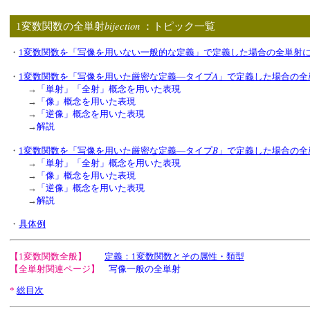
bijection
1変数関数の全単射
：トピック一覧
・
1変数関数を「写像を用いない一般的な定義」で定義した場合の全単射
A
・
1変数関数を「写像を用いた厳密な定義―タイプ
」で定義した場合の全
→
「単射」「全射」概念を用いた表現
→
「像」概念を用いた表現
→
「逆像」概念を用いた表現
→
解説
B
・
1変数関数を「写像を用いた厳密な定義―タイプ
」で定義した場合の全
→
「単射」「全射」概念を用いた表現
→
「像」概念を用いた表現
→
「逆像」概念を用いた表現
→
解説
・
具体例
【1変数関数全般】
定義：1変数関数とその属性・類型
【全単射関連ページ】
写像一般の全単射
*
総目次