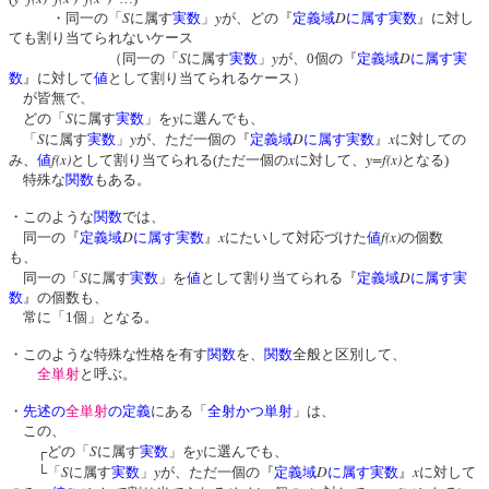
S
y
D
・同一の「
に属す
実数
」
が、どの『
定義域
に属す
実数
』に対し
ても割り当てられないケース
S
y
D
（同一の「
に属す
実数
」
が、0個の『
定義域
に属す
実
数
』に対して
値
として割り当てられるケース）
が皆無で、
S
y
どの「
に属す
実数
」を
に選んでも、
S
y
D
x
「
に属す
実数
」
が、ただ一個の『
定義域
に属す
実数
』
に対しての
f(x)
x
y=f(x)
み、
値
として割り当てられる(ただ一個の
に対して、
となる)
特殊な
関数
もある。
・このような
関数
では、
D
x
f(x)
同一の『
定義域
に属す
実数
』
にたいして対応づけた
値
の個数
も、
S
D
同一の「
に属す
実数
」を
値
として割り当てられる『
定義域
に属す
実
数
』の個数も、
常に「1個」となる。
・このような特殊な性格を有す
関数
を、
関数
全般と区別して、
全単射
と呼ぶ。
・
先述の
全単射
の定義
にある「
全射
かつ
単射
」は、
この、
S
y
┌どの「
に属す
実数
」を
に選んでも、
S
y
D
x
└「
に属す
実数
」
が、ただ一個の『
定義域
に属す
実数
』
に対して