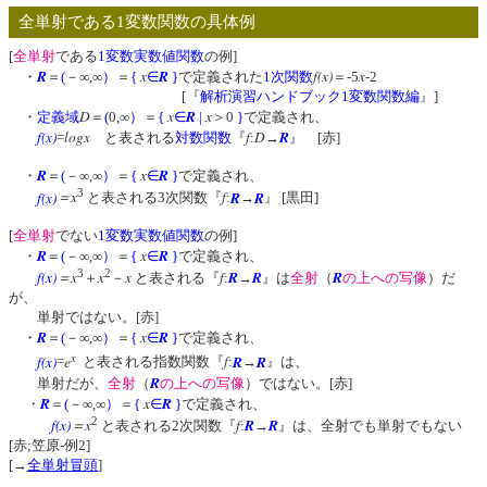
全単射である1変数関数の具体例
[
全単射
である
1変数実数値関数
の例]
R
x
R
f(x)
x
・
＝
(
－∞,∞
）
＝
{
∈
}
で定義された
1次関数
＝-5
-2
[『
解析演習ハンドブック1変数関数編
』]
D
x
R
x
・
定義域
＝
(
0,∞
）
＝
{
∈
|
＞0
}
で定義され、
f(x)
logx
f
D
R
=
と表される
対数関数
『
:
→
』 [赤]
R
x
R
・
＝
(
－∞,∞
）
＝
{
∈
}
で定義され、
3
f(x)
＝
x
f
R
R
と表される3次関数『
:
→
』 [黒田]
[
全
単
射
でない
1変数実数値関数
の例]
R
x
R
・
＝
(
－∞,∞
）
＝
{
∈
}
で定義され、
3
2
f(x)
＝
x
x
x
f
R
R
R
＋
－
と表される『
:
→
』は
全射
（
の上への写像
）だ
が、
単射ではない。[赤]
R
x
R
・
＝
(
－∞,∞
）
＝
{
∈
}
で定義され、
x
f(x)
e
f
R
R
=
と表される指数関数『
:
→
』は、
R
単射だが、
全射
（
の上への写像
）ではない。[赤]
R
x
R
・
＝
(
－∞,∞
）
＝
{
∈
}
で定義され、
2
f(x)
＝
x
f
R
R
と表される2次関数『
:
→
』は、
全射でも単射でもない
[赤;笠原-例2]
[→
全単射冒頭
]