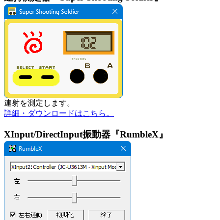
連射を測定します。
詳細・ダウンロードはこちら。
XInput/DirectInput振動器『RumbleX』