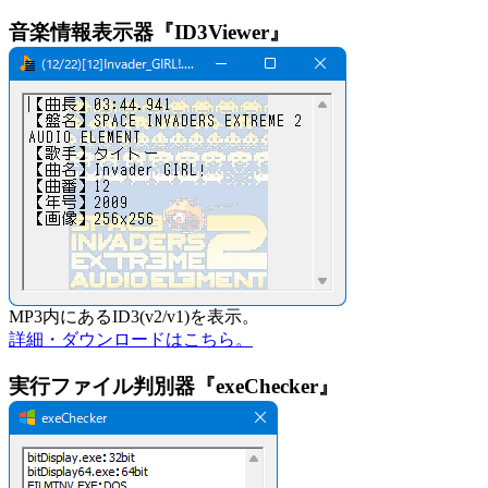
音楽情報表示器『ID3Viewer』
MP3内にあるID3(v2/v1)を表示。
詳細・ダウンロードはこちら。
実行ファイル判別器『exeChecker』