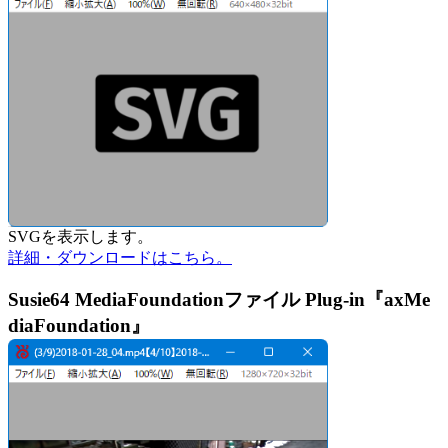
SVGを表示します。
詳細・ダウンロードはこちら。
Susie64 MediaFoundationファイル Plug-in『axMe
diaFoundation』