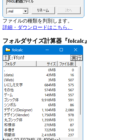
ファイルの種類を判別します。
詳細・ダウンロードはこちら。
フォルダサイズ計算器『folcalc』