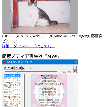
GIFアニメ,APNG,WebPアニメ,Susie 64/32bit Plug-in対応画像
ビューア。
詳細・ダウンロードはこちら。
簡素メディア再生器『MiW』