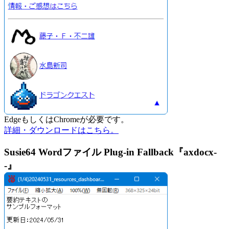
EdgeもしくはChromeが必要です。
詳細・ダウンロードはこちら。
Susie64 Wordファイル Plug-in Fallback『axdocx-
-』