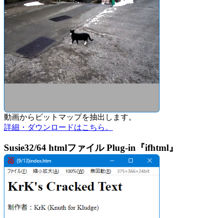
動画からビットマップを抽出します。
詳細・ダウンロードはこちら。
Susie32/64 htmlファイル Plug-in『ifhtml』