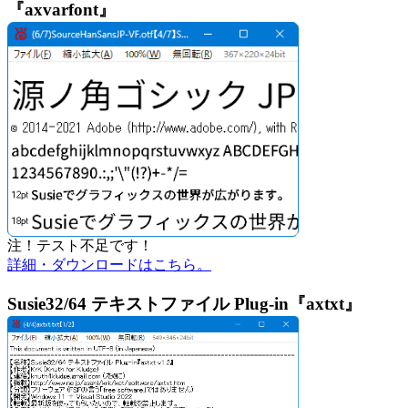
『axvarfont』
注！テスト不足です！
詳細・ダウンロードはこちら。
Susie32/64 テキストファイル Plug-in『axtxt』