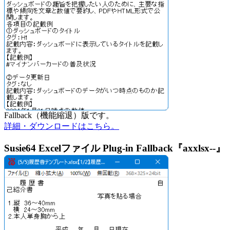
Fallback（機能縮退）版です。
詳細・ダウンロードはこちら。
Susie64 Excelファイル Plug-in Fallback『axxlsx--』