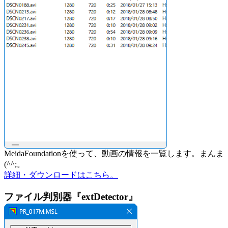
MeidaFoundationを使って、動画の情報を一覧します。まんま
(^^;。
詳細・ダウンロードはこちら。
ファイル判別器『extDetector』