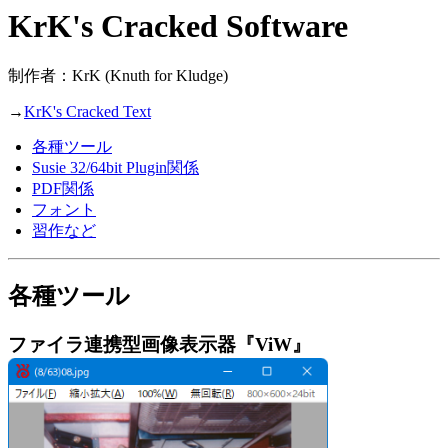
KrK's Cracked Software
制作者：KrK (Knuth for Kludge)
→
KrK's Cracked Text
各種ツール
Susie 32/64bit Plugin関係
PDF関係
フォント
習作など
各種ツール
ファイラ連携型画像表示器『ViW』