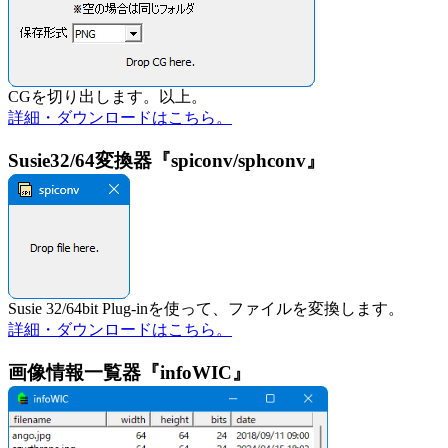
CGを切り出します。以上。
詳細・ダウンロードはこちら。
Susie32/64変換器『spiconv/sphconv』
Susie 32/64bit Plug-inを使って、ファイルを変換します。
詳細・ダウンロードはこちら。
画像情報一覧器『infoWIC』