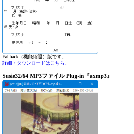
Fallback（機能縮退）版です。
詳細・ダウンロードはこちら。
Susie32/64 MP3ファイル Plug-in『axmp3』