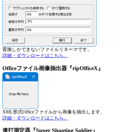
置換しかできないファイルリネーマです。
詳細・ダウンロードはこちら。
Officeファイル画像抽出器『ripOfficeX』
XML形式Officeファイルから画像を抽出します。
詳細・ダウンロードはこちら。
連打測定器『Super Shooting Soldier』