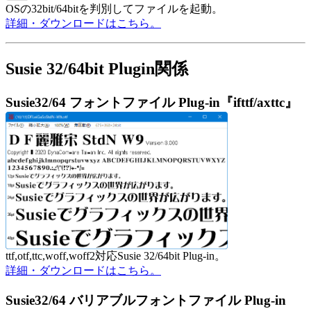
OSの32bit/64bitを判別してファイルを起動。
詳細・ダウンロードはこちら。
Susie 32/64bit Plugin関係
Susie32/64 フォントファイル Plug-in『ifttf/axttc』
ttf,otf,ttc,woff,woff2対応Susie 32/64bit Plug-in。
詳細・ダウンロードはこちら。
Susie32/64 バリアブルフォントファイル Plug-in