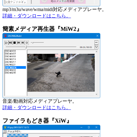
mp3/m3u/wave/wma/midi対応メディアプレーヤ。
詳細・ダウンロードはこちら。
簡素メディア再生器『MiW2』
音楽/動画対応メディアプレーヤ。
詳細・ダウンロードはこちら。
ファイラもどき器『XiW』