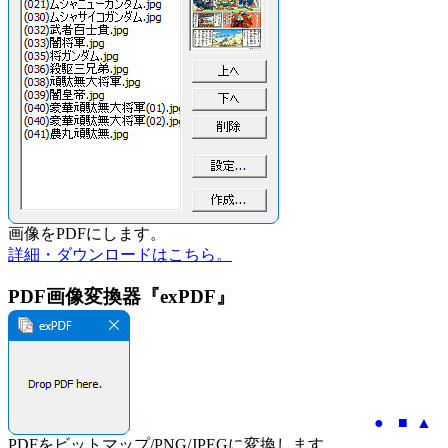
画像をPDFにします。
詳細・ダウンロードはこちら。
PDF画像変換器『exPDF』
●
■
▲
PDFをビットマップ/PNG/JPEGに変換します。