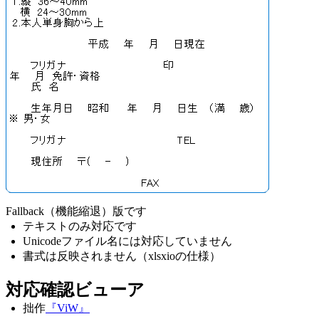
Fallback（機能縮退）版です
テキストのみ対応です
Unicodeファイル名には対応していません
書式は反映されません（xlsxioの仕様）
対応確認ビューア
拙作
『ViW』