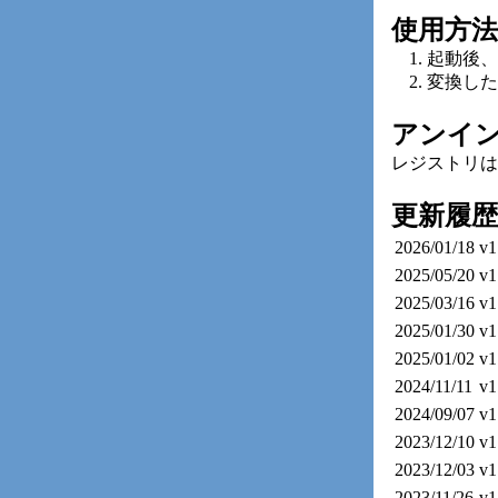
使用方法
起動後、
変換した
アンイ
レジストリは
更新履歴
2026/01/18
v1
2025/05/20
v1
2025/03/16
v1
2025/01/30
v1
2025/01/02
v1
2024/11/11
v1
2024/09/07
v1
2023/12/10
v1
2023/12/03
v1
2023/11/26
v1