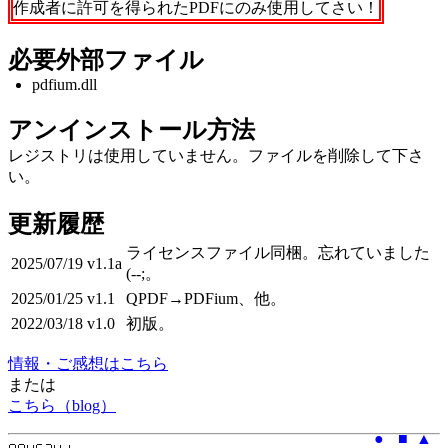
作成者に許可を得られたPDFにのみ使用してさい！
必要外部ファイル
pdfium.dll
アンインストール方法
レジストリは使用していません。ファイルを削除して下さ
い。
更新履歴
ライセンスファイル同梱。忘れていました
2025/07/19
v1.1a
(--;。
2025/01/25
v1.1
QPDF→PDFium、他。
2022/03/18
v1.0
初版。
情報・ご感想はこちら
または
こちら（blog）
●
■
▲