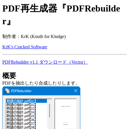
PDF再生成器『PDFRebuilde
r』
制作者：KrK (Knuth for Kludge)
KrK's Cracked Software
PDFRebuilder v1.1 ダウンロード（Vector）
概要
PDFを抽出したり合成したりします。