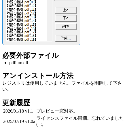
必要外部ファイル
pdfium.dll
アンインストール方法
レジストリは使用していません。ファイルを削除して下さ
い。
更新履歴
2026/01/18
v1.1
プレビュー窓対応。
ライセンスファイル同梱。忘れていました
2025/07/19
v1.0a
(--;。