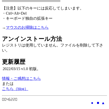
【注意】以下のキーには反応してしまいます。
・Ctrl+Alt+Del
・キーボード独自の拡張キー
→
マウスのお掃除はこちら
アンインストール方法
レジストリは使用していません。ファイルを削除して下さ
い。
更新履歴
2022/03/15
v1.0
初版。
情報・ご感想はこちら
または
こちら（blog）
●
■
▲