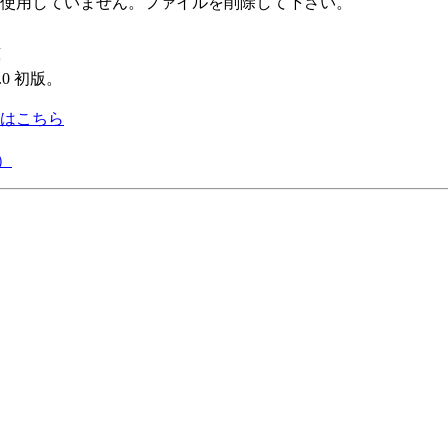
使用していません。ファイルを削除して下さい。
.0
初版。
はこちら
）