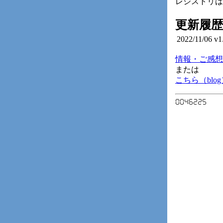
レジストリは
更新履歴
2022/11/06
v1
情報・ご感想
または
こちら（blog