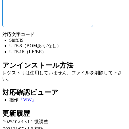
対応文字コード
ShiftJIS
UTF-8（BOMあり/なし）
UTF-16（LE/BE）
アンインストール方法
レジストリは使用していません。ファイルを削除して下さ
い。
対応確認ビューア
拙作
『ViW』
更新履歴
2025/01/01
v1.1
微調整
2024/11/07
v1.0
初版。