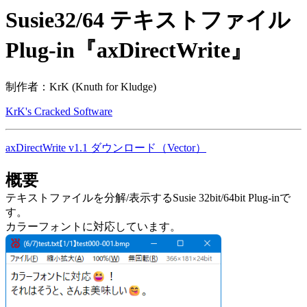
Susie32/64 テキストファイル
Plug-in『axDirectWrite』
制作者：KrK (Knuth for Kludge)
KrK's Cracked Software
axDirectWrite v1.1 ダウンロード（Vector）
概要
テキストファイルを分解/表示するSusie 32bit/64bit Plug-inで
す。
カラーフォントに対応しています。