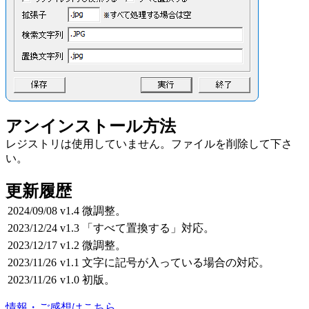
アンインストール方法
レジストリは使用していません。ファイルを削除して下さ
い。
更新履歴
2024/09/08
v1.4
微調整。
2023/12/24
v1.3
「すべて置換する」対応。
2023/12/17
v1.2
微調整。
2023/11/26
v1.1
文字に記号が入っている場合の対応。
2023/11/26
v1.0
初版。
情報・ご感想はこちら