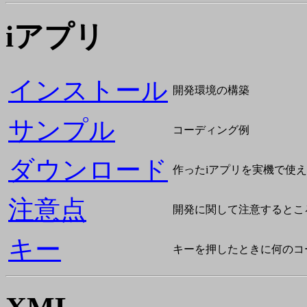
iアプリ
インストール
開発環境の構築
サンプル
コーディング例
ダウンロード
作ったiアプリを実機で使
注意点
開発に関して注意するとこ
キー
キーを押したときに何のコ