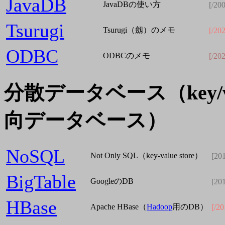
JavaDB
JavaDBの使い方
[/20
Tsurugi
Tsurugi（劔）のメモ
[/20
ODBC
ODBCのメモ
[/20
分散データベース（key/
向データベース）
NoSQL
Not Only SQL（key-value store）
[20
BigTable
GoogleのDB
[20
HBase
Apache HBase（
Hadoop
用のDB）
[/2