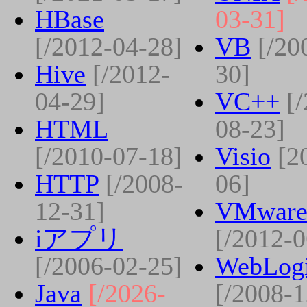
HBase
03-31]
[/2012-04-28]
VB
[/20
Hive
[/2012-
30]
04-29]
VC++
[
HTML
08-23]
[/2010-07-18]
Visio
[2
HTTP
[/2008-
06]
12-31]
VMwar
iアプリ
[/2012-0
[/2006-02-25]
WebLog
Java
[/2026-
[/2008-1