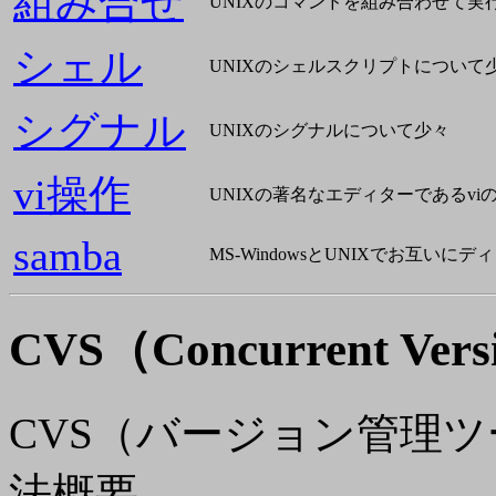
組み合せ
UNIXのコマンドを組み合わせて実
シェル
UNIXのシェルスクリプトについて
シグナル
UNIXのシグナルについて少々
vi操作
UNIXの著名なエディターであるv
samba
MS-WindowsとUNIXでお互いに
CVS
（Concurrent Vers
CVS（バージョン管理
法概要。