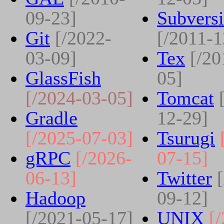
09-23]
Subvers
Git
[/2022-
[/2011-1
03-09]
Tex
[/20
GlassFish
05]
[/2024-03-05]
Tomcat
Gradle
12-29]
[/2025-07-03]
Tsurugi
gRPC
[/2026-
07-15]
06-13]
Twitter
Hadoop
09-12]
[/2021-05-17]
UNIX
[