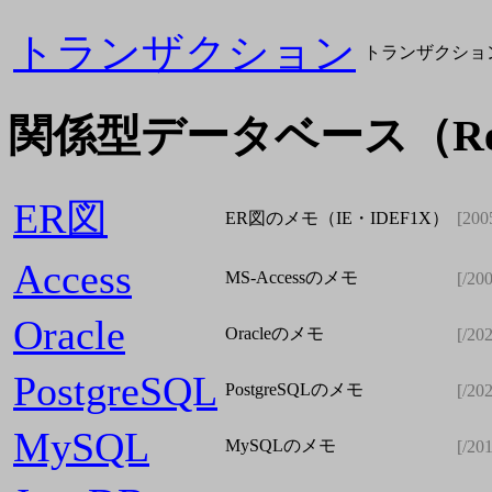
トランザクション
トランザクショ
関係型データベース（Relati
ER図
ER図のメモ（IE・IDEF1X）
[200
Access
MS-Accessのメモ
[/20
Oracle
Oracleのメモ
[/20
PostgreSQL
PostgreSQLのメモ
[/20
MySQL
MySQLのメモ
[/20