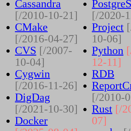
Cassandra
Postgre
[/2010-10-21]
[/2020-1
CMake
Project
[/2016-04-27]
10-06]
CVS
[/2007-
Python
10-04]
12-11]
Cygwin
RDB
[/2016-11-26]
ReportCr
DigDag
[/2010-0
[/2021-10-30]
Rust
[/2
Docker
07]