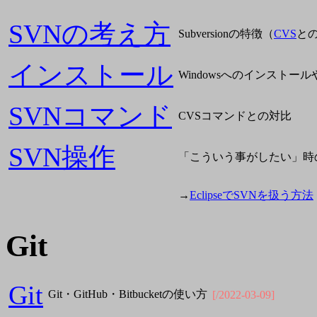
SVNの考え方
Subversionの特徴（
CVS
と
インストール
Windowsへのインストー
SVNコマンド
CVSコマンドとの対比
SVN操作
「こういう事がしたい」時
→
EclipseでSVNを扱う方法
Git
Git
Git・GitHub・Bitbucketの使い方
[/2022-03-09]