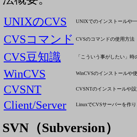
UNIXのCVS
UNIXでのインストールや
CVSコマンド
CVSのコマンドの使用方法
CVS豆知識
「こういう事がしたい」時
WinCVS
WinCVSのインストールや
CVSNT
CVSNTのインストールや
Client/Server
LinuxでCVSサーバーを作り
SVN
（Subversion）