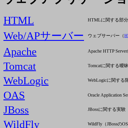
HTML
HTMLに関する部
Web/APサーバー
ウェブサーバー（
H
Apache
Apache HTTP S
Tomcat
Tomcatに関する曖
WebLogic
WebLogicに関す
OAS
Oracle Application Se
JBoss
JBossに関する実験
WildFly
WildFly（JBos