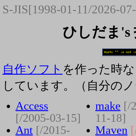
S-JIS[1998-01-11/2026-07
ひしだま'
自作ソフト
を作った時な
しています。（自分のノ
Access
make
[/
[/2005-03-15]
11-18]
Ant
[/2015-
Maven
[