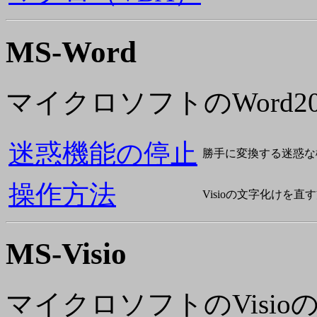
MS-Word
マイクロソフトのWord2
迷惑機能の停止
勝手に変換する迷惑な
操作方法
Visioの文字化けを直
MS-Visio
マイクロソフトのVisio