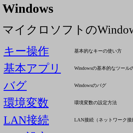
Windows
マイクロソフトのWindo
キー操作
基本的なキーの使い方
基本アプリ
Windowsの基本的なツー
バグ
Windowsのバグ
環境変数
環境変数の設定方法
LAN接続
LAN接続（ネットワーク接