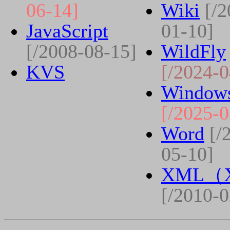
06-14]
Wiki
[/2
JavaScript
01-10]
[/2008-08-15]
WildFly
KVS
[/2024-0
Window
[/2025-0
Word
[/
05-10]
XML（
[/2010-0