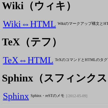
Wiki
（ウィキ）
Wiki⇔HTML
Wikiのマークアップ構文とH
TeX
（テフ）
TeX⇔HTML
TeXのコマンドとHTMLのタ
Sphinx
（スフィンクス
Sphinx
Sphinx・reSTのメモ
[/2012-05-09]