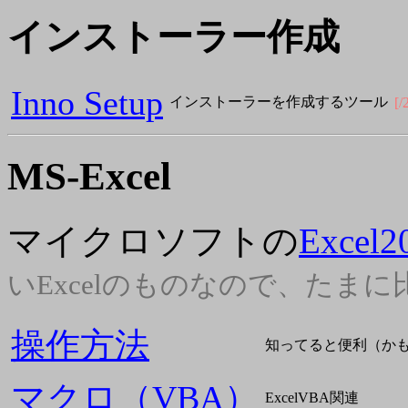
インストーラー作成
Inno Setup
インストーラーを作成するツール
[/
MS-Excel
マイクロソフトの
Excel
いExcelのものなので、たま
操作方法
知ってると便利（か
マクロ（VBA）
ExcelVBA関連