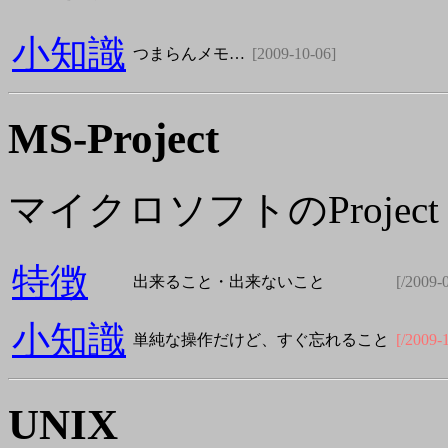
小知識
つまらんメモ…
[2009-10-06]
MS-Project
マイクロソフトのProject
特徴
出来ること・出来ないこと
[/2009-
小知識
単純な操作だけど、すぐ忘れること
[/2009-
UNIX