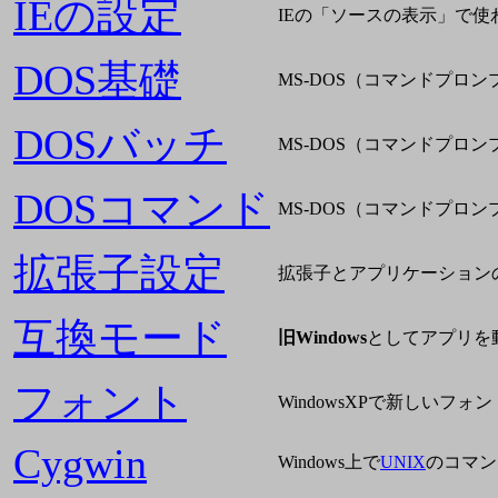
IEの設定
IEの「ソースの表示」で
DOS基礎
MS-DOS（コマンドプロ
DOSバッチ
MS-DOS（コマンドプロ
DOSコマンド
MS-DOS（コマンドプロ
拡張子設定
拡張子とアプリケーション
互換モード
旧Windows
としてアプリを
フォント
WindowsXPで新しいフ
Cygwin
Windows上で
UNIX
のコマン