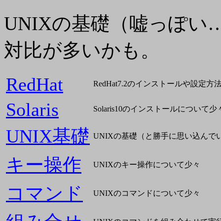
UNIXの基礎（嘘っぽい
対比が多いかも。
RedHat
RedHat7.2のインストールや設
Solaris
Solaris10のインストールについて少
UNIX基礎
UNIXの基礎（と勝手に思い込んで
キー操作
UNIXのキー操作について少々
コマンド
UNIXのコマンドについて少々