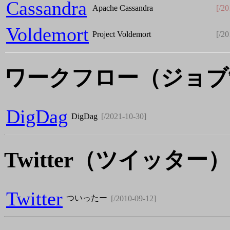
Cassandra
Apache Cassandra
[/2
Voldemort
Project Voldemort
[/2
ワークフロー（ジョブ
DigDag
DigDag
[/2021-10-30]
Twitter
（ツイッター）
Twitter
ついったー
[/2010-09-12]