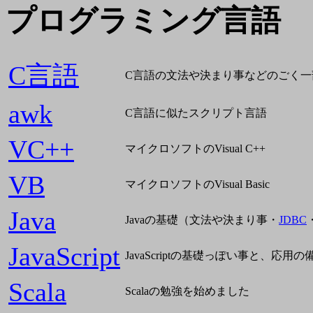
プログラミング言語
C言語
C言語の文法や決まり事などのごく一
awk
C言語に似たスクリプト言語
VC++
マイクロソフトのVisual C++
VB
マイクロソフトのVisual Basic
Java
Javaの基礎（文法や決まり事・
JDBC
JavaScript
JavaScriptの基礎っぽい事と、応用の
Scala
Scalaの勉強を始めました