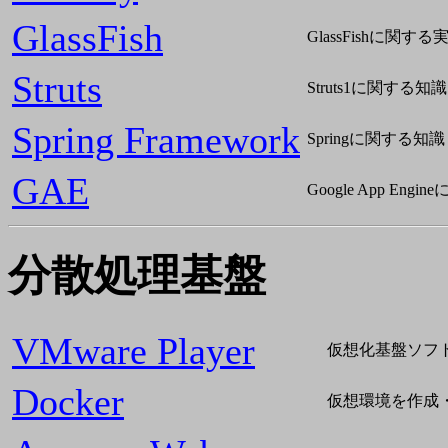
GlassFish
GlassFishに関する
Struts
Struts1に関する知識
Spring Framework
Springに関する知識
GAE
Google App En
分散処理基盤
VMware Player
仮想化基盤ソフ
Docker
仮想環境を作成