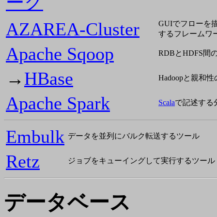
ーク
AZAREA-Cluster
GUIでフローを描
するフレームワ
Apache Sqoop
RDBとHDFS
→
HBase
Hadoopと親和
Apache Spark
Scala
で記述する
Embulk
データを並列にバルク転送するツール
Retz
ジョブをキューイングして実行するツール
データベース