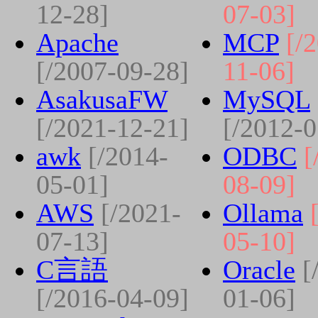
12-28]
07-03]
Apache
MCP
[/
[/2007-09-28]
11-06]
AsakusaFW
MySQL
[/2021-12-21]
[/2012-0
awk
[/2014-
ODBC
[
05-01]
08-09]
AWS
[/2021-
Ollama
07-13]
05-10]
C言語
Oracle
[
[/2016-04-09]
01-06]