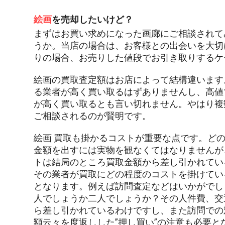
絵画
を売却したいけど？
まずはお買い求めになった画廊にご相談されて
うか。当店の場合は、お客様との出会いを大切
りの場合、お売りした値段でお引き取りするケ
絵画の買取査定額はお店によって結構違います
る業者が高く買い取るはずありませんし、高値
が高く買い取るとも言い切れません。やはり複
ご相談されるのが賢明です。
絵画 買取も掛かるコストが重要な点です。ど
金額を出すには実物を観なくてはなりませんが
トは結局のところ買取金額から差し引かれてい
その業者が買取にどの程度のコストを掛けてい
となります。例えば訪問査定などはいかがでし
人でしょうか二人でしょうか？その人件費、交
ら差し引かれているわけですし、また訪問での
額云々を度返しした”押し買い”の注意も必要と