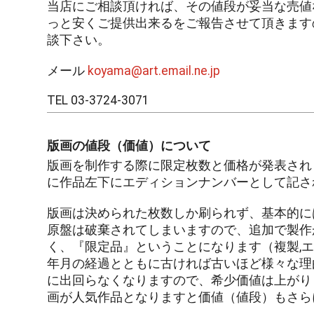
当店にご相談頂ければ、その値段が妥当な売値
っと安くご提供出来るをご報告させて頂きます
談下さい。
メール
koyama@art.email.ne.jp
TEL 03-3724-3071
版画の値段（価値）について
版画を制作する際に限定枚数と価格が発表され
に作品左下にエディションナンバーとして記さ
版画は決められた枚数しか刷られず、基本的に
原盤は破棄されてしまいますので、追加で製作
く、『限定品』ということになります（複製,
年月の経過とともに古ければ古いほど様々な理
に出回らなくなりますので、希少価値は上がり
画が人気作品となりますと価値（値段）もさら