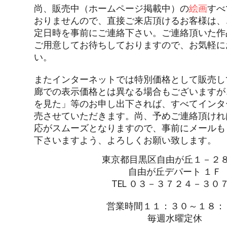
尚、販売中（ホームページ掲載中）の
絵画
すべ
おりませんので、直接ご来店頂けるお客様は、
定日時を事前にご連絡下さい。ご連絡頂いた作
ご用意してお待ちしておりますので、お気軽に
い。
またインターネットでは特別価格として販売し
廊での表示価格とは異なる場合もございますが
を見た」等のお申し出下されば、すべてインタ
売させていただきます。尚、予めご連絡頂けれ
応がスムーズとなりますので、事前にメールも
下さいますよう、よろしくお願い致します。
東京都目黒区自由が丘１－２
自由が丘デパート １Ｆ
TEL ０３－３７２４－３０
営業時間１１：３０～１８：
毎週水曜定休