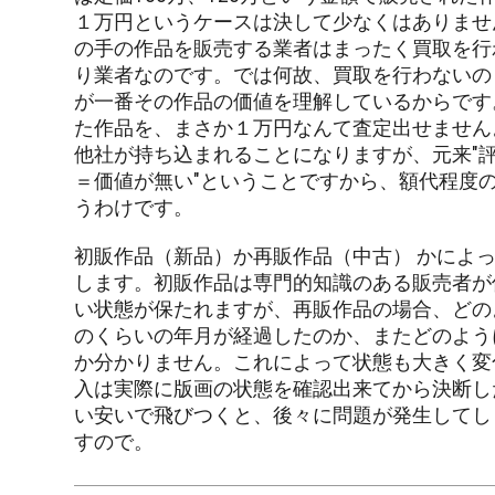
１万円というケースは決して少なくはありませ
の手の作品を販売する業者はまったく買取を行
り業者なのです。では何故、買取を行わないの
が一番その作品の価値を理解しているからです
た作品を、まさか１万円なんて査定出せません
他社が持ち込まれることになりますが、元来"
＝価値が無い"ということですから、額代程度
うわけです。
初販作品（新品）か再販作品（中古） かによ
します。初販作品は専門的知識のある販売者が
い状態が保たれますが、再販作品の場合、どの
のくらいの年月が経過したのか、またどのよう
か分かりません。これによって状態も大きく変
入は実際に版画の状態を確認出来てから決断し
い安いで飛びつくと、後々に問題が発生してし
すので。