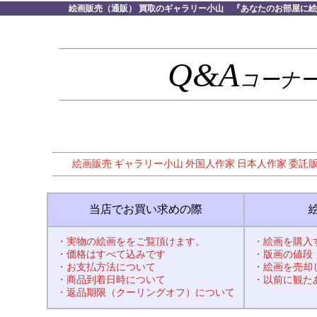
絵画販売（通販） 買取のギャラリー小山
『あなたのお部屋に絵
Q&A
コーナ
絵画販売 ギャラリー小山
外国人作家
日本人作家
委託
当店でお買い求めの際
・実物の絵画ををご覧頂けます。
・絵画を購入
・価格はすべて込みです
・版画の値段
・お支払方法について
・絵画を売却
・商品到着日時について
・以前に観た
・返品期限（クーリングオフ）について