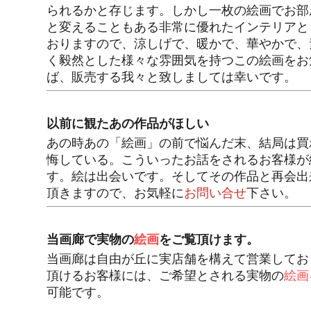
られるかと存じます。しかし一枚の絵画でお部
と変えることもある非常に優れたインテリアと
おりますので、涼しげで、暖かで、華やかで、
く毅然とした様々な雰囲気を持つこの絵画をお
ば、販売する我々と致しましては幸いです。
以前に観たあの作品がほしい
あの時あの「絵画」の前で悩んだ末、結局は買
悔している。こういったお話をされるお客様が
す。絵は出会いです。そしてその作品と再会出
頂きますので、お気軽に
お問い合せ
下さい。
当画廊で実物の
絵画
をご覧頂けます。
当画廊は自由が丘に実店舗を構えて営業してお
頂けるお客様には、ご希望とされる実物の
絵画
可能です。