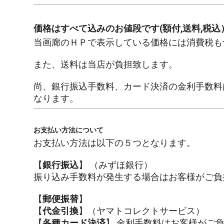
価格はすべて込みのお値段です(額付,送料,税込
当画廊のＨＰで表示している価格には消費税も
また、送料は当店が負担致します。
尚、銀行振込手数料、カード決済の金利手数料
なります。
お支払い方法について
お支払い方法は以下の５つとなります。
【
銀行振込
】 （みずほ銀行）
振り込み手数料が発生する場合はお客様がご負
【
郵便振替
】
【
代金引換
】（ヤマトコレクトサービス）
【
各種カード決済
】 金利手数料はお客様がご