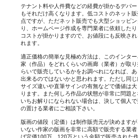
テナント料や人件費などの経費が掛かるデパー
もそれだけ高くなります。低コストのネット販
点ですが、ただネット販売でも大型ショッピン
り、ホームページ作成を専門業者に依頼したり
コストが掛かりますので、お値段にも反映され
れます。
適正価格の簡単な見極め方法は、このインター
家（作品）をどれくらいの画廊（業者）が取り
らいで販売しているかをお調べれになれば、あ
出来るのではないかと思われます。ただし同じ
サイズ違いや直筆サインの有無などで価値は大
ります。また何しろ作品の状態が非常に問題と
いちお解りになられない場合は、決して個人で
の置ける業者にご相談下さい。
版画の値段（定価）は制作販売元が決めますが
いない作家の版画を非常に高額で販売する業者
ば定価100万、120万という金額で販売された