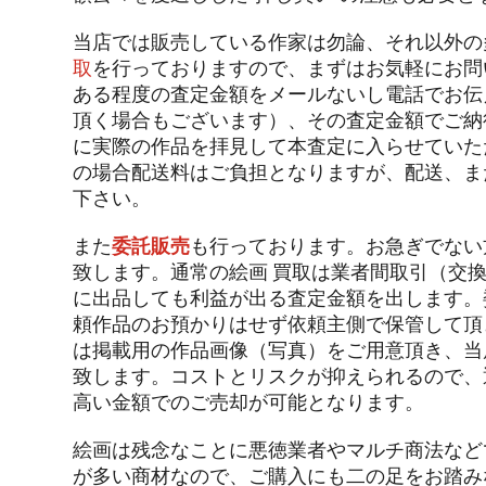
当店では販売している作家は勿論、それ以外の
取
を行っておりますので、まずはお気軽にお問
ある程度の査定金額をメールないし電話でお伝
頂く場合もございます）、その査定金額でご納
に実際の作品を拝見して本査定に入らせていた
の場合配送料はご負担となりますが、配送、ま
下さい。
また
委託販売
も行っております。お急ぎでない
致します。通常の絵画 買取は業者間取引（交
に出品しても利益が出る査定金額を出します。
頼作品のお預かりはせず依頼主側で保管して頂
は掲載用の作品画像（写真）をご用意頂き、当
致します。コストとリスクが抑えられるので、
高い金額でのご売却が可能となります。
絵画は残念なことに悪徳業者やマルチ商法など
が多い商材なので、ご購入にも二の足をお踏み