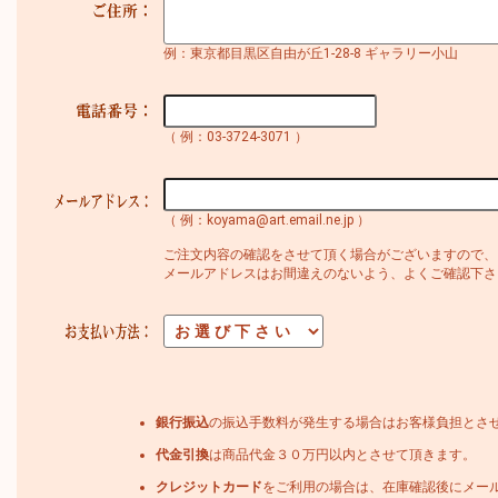
例：東京都目黒区自由が丘1-28-8 ギャラリー小山
（ 例：03-3724-3071 ）
（ 例：koyama@art.email.ne.jp ）
ご注文内容の確認をさせて頂く場合がございますので、
メールアドレスはお間違えのないよう、よくご確認下さ
銀行振込
の振込手数料が発生する場合はお客様負担とさ
代金引換
は商品代金３０万円以内とさせて頂きます。
クレジットカード
をご利用の場合は、在庫確認後にメー