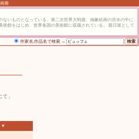
る画廊
のないものとなっている。第二次世界大戦後、抽象絵画の洪水の中に
美術館をはじめ、世界各国の美術館に収蔵されている。 親日派として
作家名,作品名で検索 →
 ▼