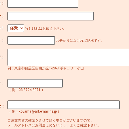
宜しければお伝え下さい。
お分かりになければ結構です。
例：東京都目黒区自由が丘1-28-8 ギャラリー小山
（ 例：03-3724-3071 ）
（ 例：koyama@art.email.ne.jp ）
ご注文内容の確認をさせて頂く場合がございますので、
メールアドレスはお間違えのないよう、よくご確認下さい。