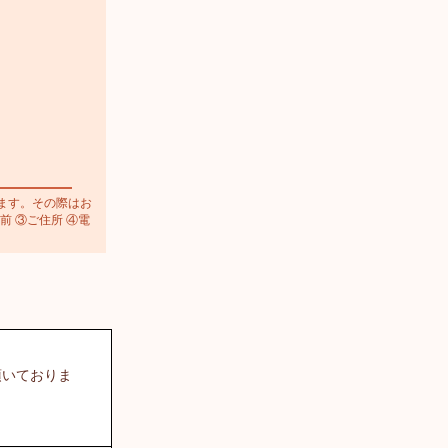
ます。その際はお
前 ③ご住所 ④電
頂いておりま