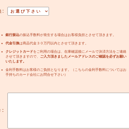
銀行振込
の振込手数料が発生する場合はお客様負担とさせて頂きます。
代金引換
は商品代金３０万円以内とさせて頂きます。
クレジットカード
をご利用の場合は、在庫確認後にメールで決済方法をご連絡
させて頂きますので、
ご入力頂きましたメールアドレスのご確認を必ずお願い
いたします。
金利手数料はお客様のご負担となります。（こちらの金利手数料についてはお
手持ちのカード会社にお問合せ下さい）