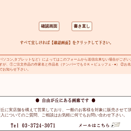
ソコン,タブレットなど）によってはこのフォームから送信出来ない場合がござい
が、①ご注文作品の作家名と作品名（ナンバーでもＯＫ＝ビュッフェ - ●） ②お名
でお知らせ下さい。
が丘に実店舗を構えて営業しており、一般のお客様を対象に販売させて
購入についてのご質問、ご相談はお気軽に何でもお問い合わせ下さい。