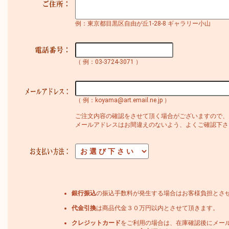
例：東京都目黒区自由が丘1-28-8 ギャラリー小山
（ 例：03-3724-3071 ）
（ 例：koyama@art.email.ne.jp ）
ご注文内容の確認をさせて頂く場合がございますので、
メールアドレスはお間違えのないよう、よくご確認下さ
銀行振込
の振込手数料が発生する場合はお客様負担とさ
代金引換
は商品代金３０万円以内とさせて頂きます。
クレジットカード
をご利用の場合は、在庫確認後にメー