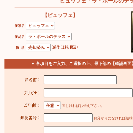
ビュッフェ「ラ・ポールのテ
【ビュッフェ】
▼ 各項目をご入力、ご選択の上、最下部の【確認画面
宜しければお伝え下さい。
お分かりになければ結構