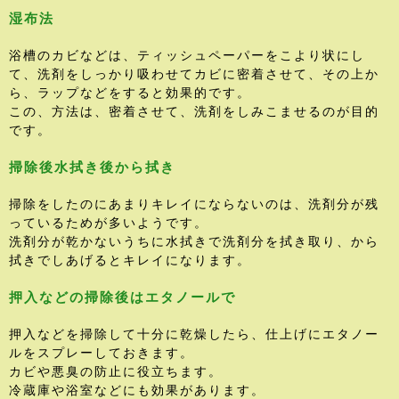
湿布法
浴槽のカビなどは、ティッシュペーパーをこより状にし
て、洗剤をしっかり吸わせてカビに密着させて、その上か
ら、ラップなどをすると効果的です。
この、方法は、密着させて、洗剤をしみこませるのが目的
です。
掃除後水拭き後から拭き
掃除をしたのにあまりキレイにならないのは、洗剤分が残
っているためが多いようです。
洗剤分が乾かないうちに水拭きで洗剤分を拭き取り、から
拭きでしあげるとキレイになります。
押入などの掃除後はエタノールで
押入などを掃除して十分に乾燥したら、仕上げにエタノー
ルをスプレーしておきます。
カビや悪臭の防止に役立ちます。
冷蔵庫や浴室などにも効果があります。