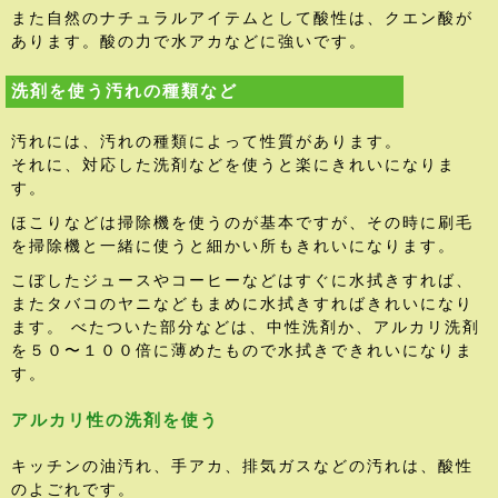
また自然のナチュラルアイテムとして酸性は、クエン酸が
あります。酸の力で水アカなどに強いです。
洗剤を使う汚れの種類など
汚れには、汚れの種類によって性質があります。
それに、対応した洗剤などを使うと楽にきれいになりま
す。
ほこりなどは掃除機を使うのが基本ですが、その時に刷毛
を掃除機と一緒に使うと細かい所もきれいになります。
こぼしたジュースやコーヒーなどはすぐに水拭きすれば、
またタバコのヤニなどもまめに水拭きすればきれいになり
ます。 べたついた部分などは、中性洗剤か、アルカリ洗剤
を５０〜１００倍に薄めたもので水拭きできれいになりま
す。
アルカリ性の洗剤を使う
キッチンの油汚れ、手アカ、排気ガスなどの汚れは、酸性
のよごれです。