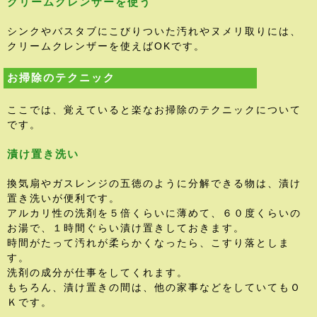
クリームクレンザーを使う
シンクやバスタブにこびりついた汚れやヌメリ取りには、
クリームクレンザーを使えばOKです。
お掃除のテクニック
ここでは、覚えていると楽なお掃除のテクニックについて
です。
漬け置き洗い
換気扇やガスレンジの五徳のように分解できる物は、漬け
置き洗いが便利です。
アルカリ性の洗剤を５倍くらいに薄めて、６０度くらいの
お湯で、１時間ぐらい漬け置きしておきます。
時間がたって汚れが柔らかくなったら、こすり落としま
す。
洗剤の成分が仕事をしてくれます。
もちろん、漬け置きの間は、他の家事などをしていてもＯ
Ｋです。