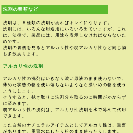
洗剤の種類など
洗剤は、５種類の洗剤があればキレイになります。
洗剤には、いろんな用途用にいろいろ出ていますが、これ
は、法律で、製品には、用途を表示しなければならないた
めです。
洗剤の裏側を見るとアルカリ性や弱アルカリ性など同じ物
も多数あります。
アルカリ性の洗剤
アルカリ性の洗剤はいきなり濃い原液のまま使わないで、
薄めた状態の物を使い落ちないようなら濃いめの物を使う
ようにします。
そうすると、拭き取りに洗剤分を取るのに時間がかからず
に済みます。
弱アルカリ性の洗剤は、アルカリ性洗剤を水で薄めて代用
できます。
また自然のナチュラルアイテムとしてアルカリ性は、重曹
があります。重曹水にしたり粉のまま使ったりします。