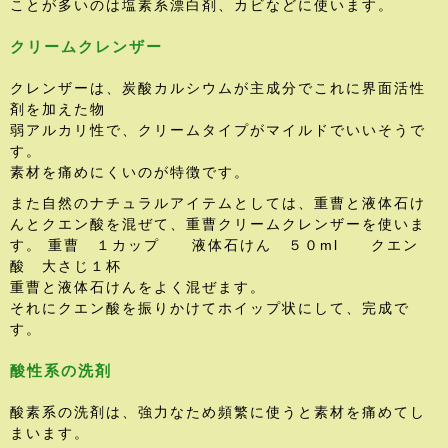
ことが多いのは塩素系漂白剤、カビなどに使います。
クリームクレンザー
クレンザーは、炭酸カルシウムが主成分でこれに界面活性
剤を加えた物
弱アルカリ性で、クリームタイプがマイルドでいいそうで
す。
素材を痛めにくいのが特徴です。
また自然のナチュラルアイテムとしては、重曹と液体石け
んとクエン酸を混ぜて、重曹クリームクレンザーを使いま
す。 重曹 １カップ 液体石けん ５０ml クエン
酸 大さじ１杯
重曹と液体石けんをよく混ぜます。
それにクエン酸を振りかけてホイップ状にして、完成で
す。
酸性系の洗剤
酸素系の洗剤は、強力なため頻繁に使うと素材を痛めてし
まいます。