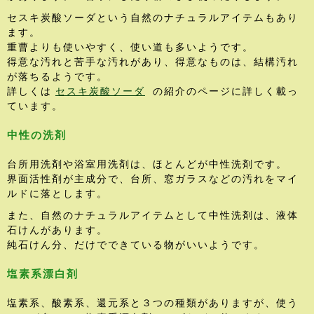
セスキ炭酸ソーダという自然のナチュラルアイテムもあり
ます。
重曹よりも使いやすく、使い道も多いようです。
得意な汚れと苦手な汚れがあり、得意なものは、結構汚れ
が落ちるようです。
詳しくは
セスキ炭酸ソーダ
の紹介のページに詳しく載っ
ています。
中性の洗剤
台所用洗剤や浴室用洗剤は、ほとんどが中性洗剤です。
界面活性剤が主成分で、台所、窓ガラスなどの汚れをマイ
ルドに落とします。
また、自然のナチュラルアイテムとして中性洗剤は、液体
石けんがあります。
純石けん分、だけでできている物がいいようです。
塩素系漂白剤
塩素系、酸素系、還元系と３つの種類がありますが、使う