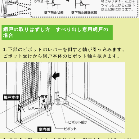
網戸の取りはずし方 すべり出し窓用網戸の
場合
1.下部のピボットのレバーを倒すと軸が引っ込みます。
ピボット受けから網戸本体のピボット軸を抜きます。