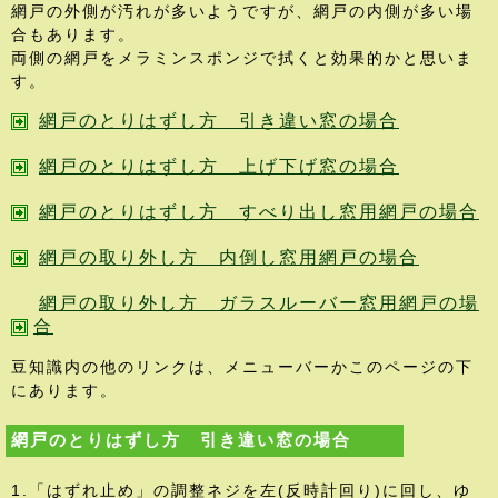
網戸の外側が汚れが多いようですが、網戸の内側が多い場
合もあります。
両側の網戸をメラミンスポンジで拭くと効果的かと思いま
す。
網戸のとりはずし方 引き違い窓の場合
網戸のとりはずし方 上げ下げ窓の場合
網戸のとりはずし方 すべり出し窓用網戸の場合
網戸の取り外し方 内倒し窓用網戸の場合
網戸の取り外し方 ガラスルーバー窓用網戸の場
合
豆知識内の他のリンクは、メニューバーかこのページの下
にあります。
網戸のとりはずし方 引き違い窓の場合
1.「はずれ止め」の調整ネジを左(反時計回り)に回し、ゆ