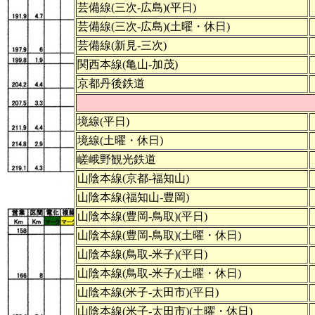
芸備線(三次-広島)(平日)
芸備線(三次-広島)(土曜・休日)
芸備線(新見-三次)
関西本線(亀山-加茂)
京都丹後鉄道
境線(平日)
境線(土曜・休日)
嵯峨野観光鉄道
山陰本線(京都-福知山)
山陰本線(福知山-豊岡)
山陰本線(豊岡-鳥取)(平日)
山陰本線(豊岡-鳥取)(土曜・休日)
山陰本線(鳥取-米子)(平日)
山陰本線(鳥取-米子)(土曜・休日)
山陰本線(米子-太田市)(平日)
山陰本線(米子-太田市)(土曜・休日)