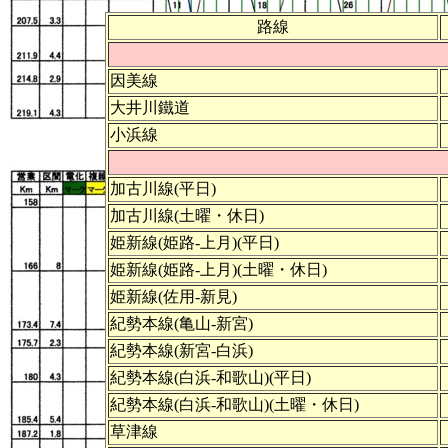
路線
因美線
大井川鐵道
小浜線
加古川線(平日)
加古川線(土曜・休日)
姫新線(姫路-上月)(平日)
姫新線(姫路-上月)(土曜・休日)
姫新線(佐用-新見)
紀勢本線(亀山-新宮)
紀勢本線(新宮-白浜)
紀勢本線(白浜-和歌山)(平日)
紀勢本線(白浜-和歌山)(土曜・休日)
草津線