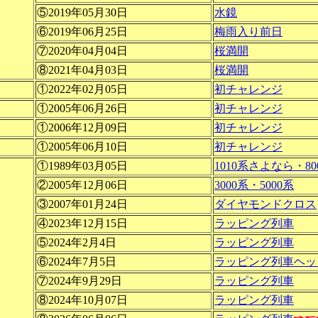
⑤2019年05月30日
水鏡
⑥2019年06月25日
梅雨入り前日
⑦2020年04月04日
桜満開
⑧2021年04月03日
桜満開
①2022年02月05日
初チャレンジ
①2005年06月26日
初チャレンジ
①2006年12月09日
初チャレンジ
①2005年06月10日
初チャレンジ
①1989年03月05日
1010系さよなら・8
②2005年12月06日
3000系・5000系
③2007年01月24日
ダイヤモンドクロス
④2023年12月15日
ラッピング列車
⑤2024年2月4日
ラッピング列車
⑥2024年7月5日
ラッピング列車ヘッ
⑦2024年9月29日
ラッピング列車
⑧2024年10月07日
ラッピング列車