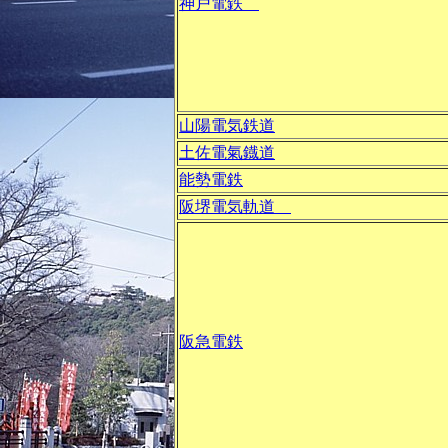
神戸電鉄
山陽電気鉄道
土佐電氣鐡道
能勢電鉄
阪堺電気軌道
阪急電鉄