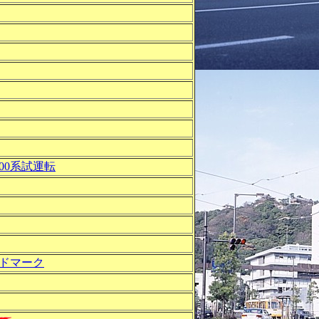
000系試運転
ドマーク