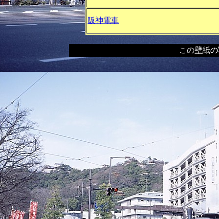
阪神電車
この壁紙の写