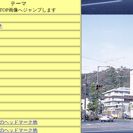
テーマ
TOP画像へジャンプします
チ
のヘッドマーク他
のヘッドマーク他