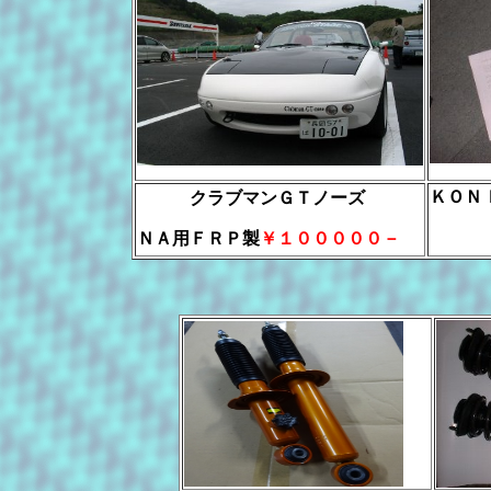
ＫＯＮ
クラブマンＧＴノーズ
ＮＡ用ＦＲＰ製
￥１０００００－