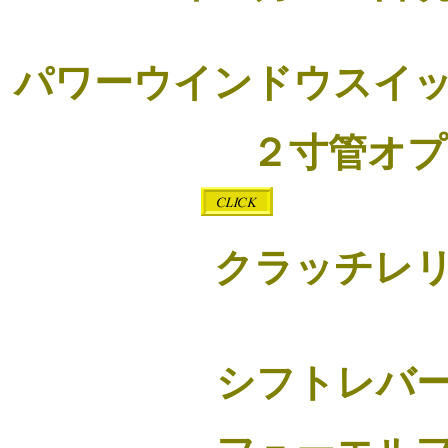
パワーウインドウスイ
２寸管オプション
クラッチレリー
シフトレバ