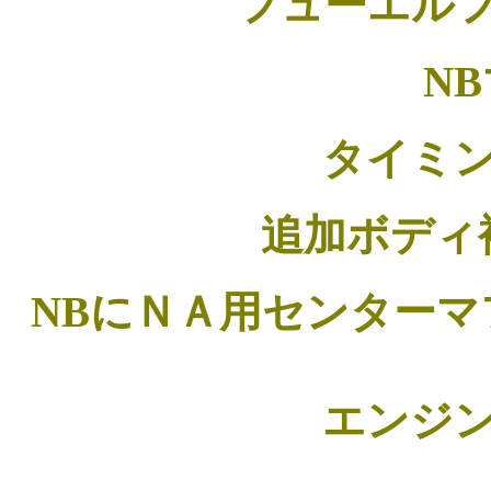
フューエル
NBマフ
タイミン
追加ボデ
NBにＮＡ用センター
エンジン