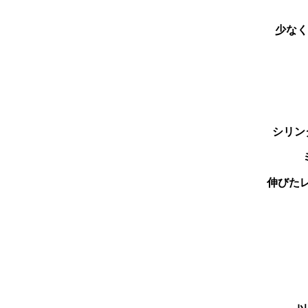
少なく
シリン
伸びた