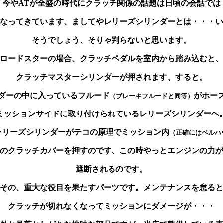
今やATが全盛の時代にクラッチ関係の話題は日頃の会話では
なってきています、ましてやレリーズシリンダーとは・・・い
そうでしょう、そりゃ判らないと思います。
ロードスターの場合、クラッチペダルを室内から踏み込むと、
クラッチマスターシリンダーが押されます、すると。
ダーの中に入っているフルード
がホー
（ブレーキフルードと同等）
ミッションサイドに取り付けられているレリーズシリンダーへ
レリーズシリンダーがテコの原理でミッション内
（正確にはベルハ
のクラッチカバーを押すのです、この時やっとエンジンの力が
遮断されるのです。
その、重大な役目を果たすパーツです。メンテナンスを怠ると
クラッチが切れなくなってミッションにダメージが・・・