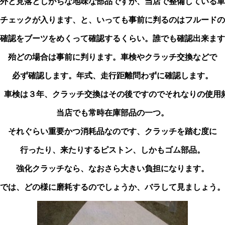
外と見落としがちな地味な部品ですが、当店で整備している車
チェックが入ります、と、いっても事前に判るのはフルードの
確認をブーツをめくって確認するくらい。誰でも確認出来ます
殆どの場合は事前に判ります。車検やクラッチ交換などで
必ず確認します。年式、走行距離問わずに確認します。
、車検は３年、クラッチ交換はその後ですのでそれなりの使用
当店でも常時在庫部品の一つ。
それぐらい重要かつ消耗品なのです、クラッチを踏む度に
行ったり、来たりするピストン、しかもゴム部品。
強化クラッチなら、なおさら大きい負担になります。
では、どの様に磨耗するのでしょうか、バラして見ましょう。