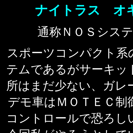
ナイトラス オ
通称ＮＯＳシス
スポーツコンパクト系
テムであるがサーキッ
所はまだ少ない、ガレ
デモ車はＭＯＴＥＣ制
コントロールで恐ろし