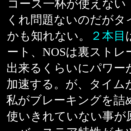
コース一杯が使えない
くれ問題ないのだがタ
かも知れない。
２本目
ート、NOSは裏スト
出来るくらいにパワー
加速する。が、タイム
私がブレーキングを詰
使いきれていない事が