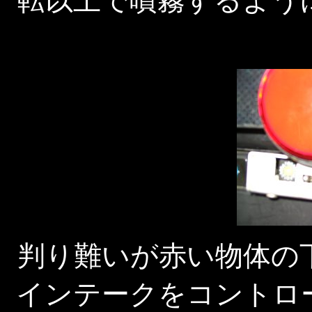
転以上で噴霧するよう
判り難いが赤い物体の
インテークをコントロ