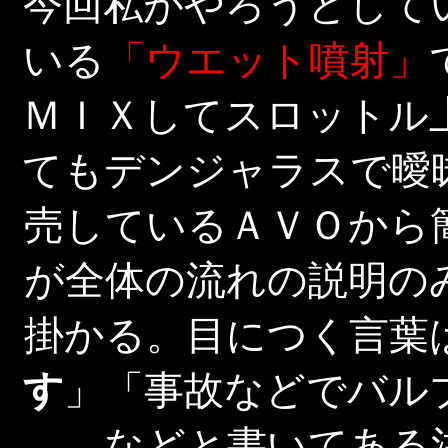
今回私がやろうとして
いる
「ウエット噴射」
ＭＩＸしてスロットル
てもデンジャラスで曖
売しているＡＶＯから
が全体の流れの説明の
掛かる。目につく言葉
す
」「事故などでバル
などと書いてある