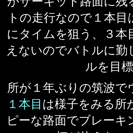
がサーキット路面に残
トの走行なので１本目
にタイムを狙う、３本
えないのでバトルに勤
ルを目
所が１年ぶりの筑波で
１本目
は様子をみる所
ピーな路面でブレーキ