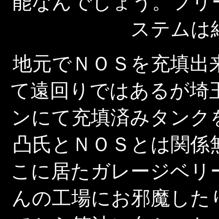
能なんでしょう。フリ
ステムは
地元でＮＯＳを充填出
て遠回りではあるが埼
ンにて充填済みタンク
凸氏とＮＯＳとは関係
こに居たガレージベリ
んの工場にお邪魔した