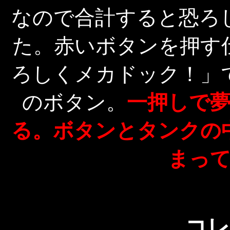
なので合計すると恐ろ
た。赤いボタンを押す
ろしくメカドック！」
のボタン。
一押しで
る。ボタンとタンクの
まっ
コレ