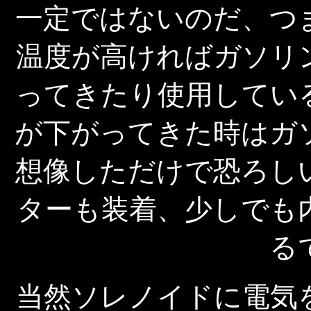
一定ではないのだ、つ
温度が高ければガソリ
ってきたり使用してい
が下がってきた時はガ
想像しただけで恐ろし
ターも装着、少しでも
る
当然ソレノイドに電気