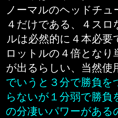
ノーマルのヘッドチュ
４だけである、４スロ
ルは必然的に４本必要
ロットルの４倍となり
が出るらしい、当然使
でいうと３分で勝負を
らないが１分弱で勝負
の分凄いパワーがある