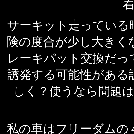
サーキット走っている
険の度合が少し大きく
レーキパット交換だっ
誘発する可能性がある
しく？使うなら問題
私の車はフリーダムの