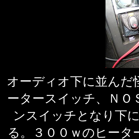
オーディオ下に並んだ
ータースイッチ、ＮＯ
ンスイッチとなり下
る。３００ｗのヒータ