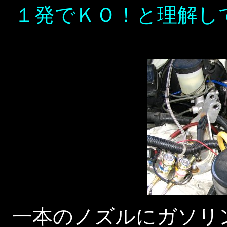
１発でＫＯ！と理解し
一本のノズルにガソリ