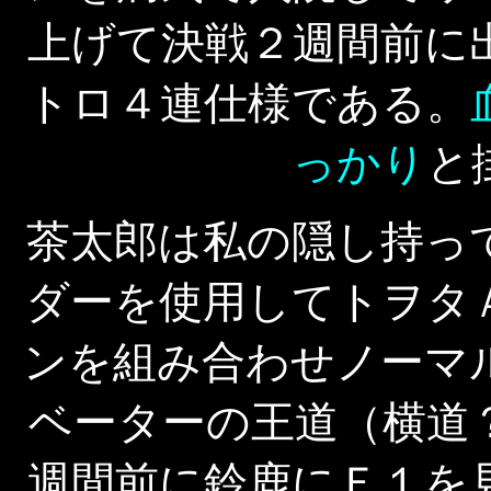
上げて決戦２週間前に
トロ４連仕様である。
っかり
と
茶太郎は私の隠し持っ
ダーを使用してトヲタ
ンを組み合わせノーマ
ベーターの王道（横道
週間前に鈴鹿にＦ１を