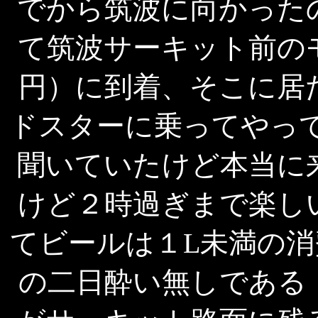
でから筑波に向かった
て筑波サーキット前の
円）に到着、そこに居
ドスターに乗ってやって
聞いていたけど本当に
けど２時過ぎまで楽し
てビールは１L未満の
の二日酔い無しである