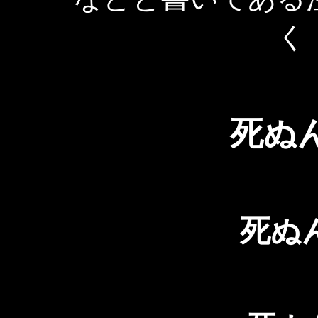
く
死ぬ
死ぬ