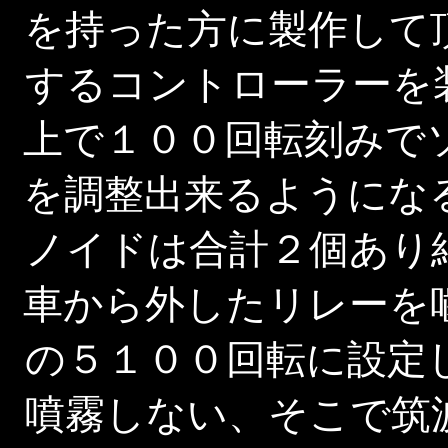
を持った方に製作して
するコントローラーを
上で１００回転刻みで
を調整出来るようにな
ノイドは合計２個あり
車から外したリレーを
の５１００回転に設定
噴霧しない、そこで筑