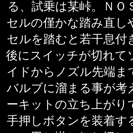
る、試乗は某峠。ＮＯ
セルの僅かな踏み直し
セルを踏むと若干息付
後にスイッチが切れて
イドからノズル先端ま
バルブに溜まる事が考
ーキットの立ち上がり
手押しボタンを装着す