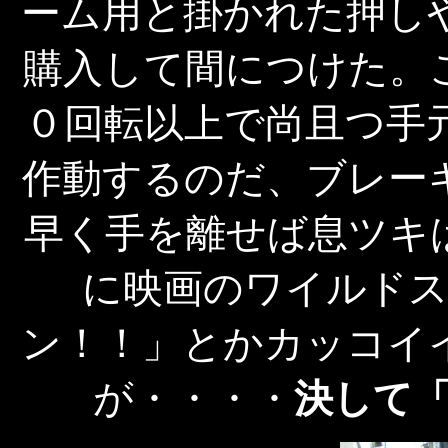
ーム用と掛かれた押し
購入して間につけた。
０回転以上で尚且つ手
作動するのだ、ブレー
早く手を離せば息ツキ
に映画のワイルド
ン！！」とかカッコイ
が・・・・
決して