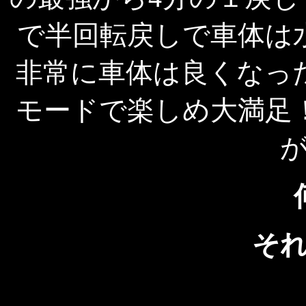
で半回転戻しで車体は
非常に車体は良くなっ
モードで楽しめ大満足
そ