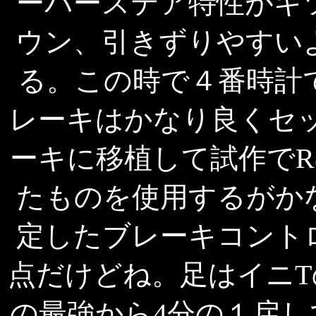
ーバーステア特性がキ
ウン、引きずりやすい
る。この時で４番時計
レーキはかなり良くセ
ーキに移植して試作でR
たものを使用するがか
定したブレーキコント
点だけどね。足はイニ
の最強から4分の１戻