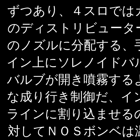
ずつあり、４スロでは
のディストリビュータ
のノズルに分配する、
イン上にソレノイドバ
バルブが開き噴霧する
な成り行き制御だ、イ
ラインに割り込ませる
対してＮＯＳボンベは