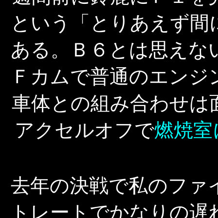
という「とりあえず間
ある。Ｂ６とは思えな
Ｆカムで普通のエンジ
車体との組み合わせは
アクセルオフで
燃焼室
去年の決戦で私のファ
トレートでかなりの遅