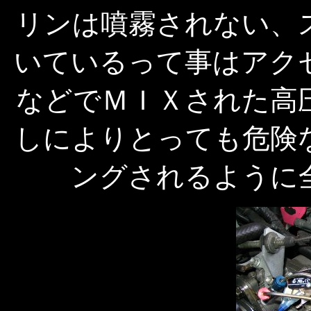
リンは噴霧されない、
いているって事はアク
などでＭＩＸされた高
しによりとっても危険
ングされるように