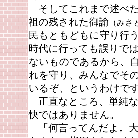
そしてこれまで述べた
祖の残された御諭
（みさ
民もともどもに守り行
時代に行っても誤りで
ないものであるから、
れを守り、みんなでそ
いるぞ、というわけで
正直なところ、単純な
快ではありません。
「何言ってんだよ。大