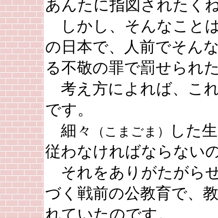
あんたに指図されたく
しかし、そんなことは
の日本で、人前でそん
る不敬の罪で罰せられ
考え方によれば、これ
です。
細々
した生
（こまごま）
従わなければならない
それをありがたがらせ
づく戦前の公教育で、
れていたのです。