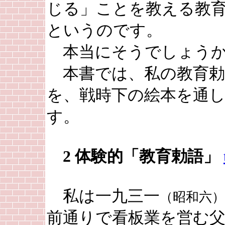
じる」ことを教える教
というのです。
本当にそうでしょう
本書では、私の教育勅
を、戦時下の絵本を通
す。
2 体験的「教育勅語」
私は一九三一
（昭和六）
前通りで看板業を営む