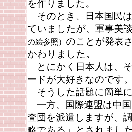
を作りました。
そのとき、日本国民は
ていましたが、軍事美
のことが発表
の絵参照）
かわりました。
とにかく日本人は、そ
ードが大好きなのです
そうした話題に簡単に
一方、国際連盟は中国
査団を派遣しますが、
略である」とされまし