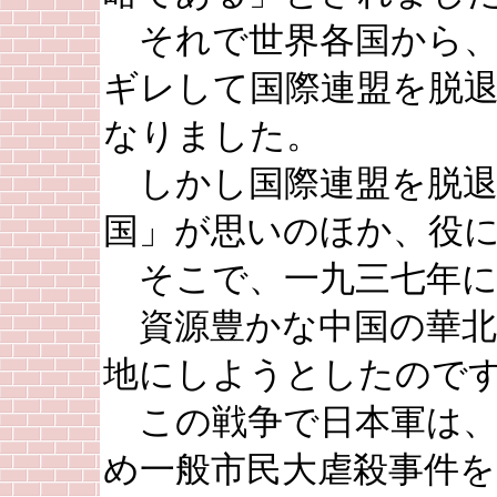
それで世界各国から、
ギレして国際連盟を脱
なりました。
しかし国際連盟を脱退
国」が思いのほか、役
そこで、一九三七年に
資源豊かな中国の華北
地にしようとしたので
この戦争で日本軍は、
め一般市民大虐殺事件