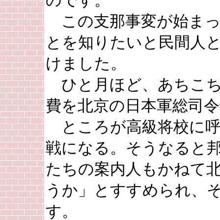
のです。
この支那事変が始まっ
とを知りたいと民間人
けました。
ひと月ほど、あちこち
費を北京の日本軍総司
ところが高級将校に呼
戦になる。そうなると
たちの案内人もかねて
うか」とすすめられ、
す。