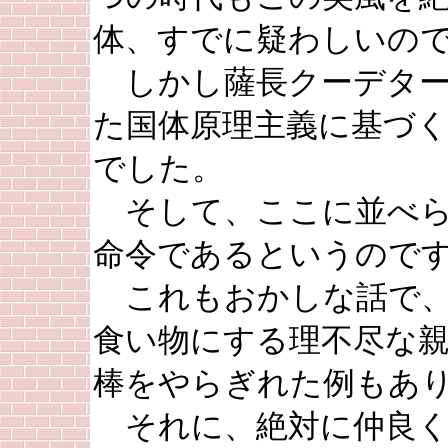
体、すでに疑わしいの
しかし薩長クーデター
た国体原理主義に基づ
でした。
そして、ここに並べら
命令であるというので
これもおかしな話で、
食い物にする理不尽な
棒をやらぎれた例もあ
それに、絶対に仲良く