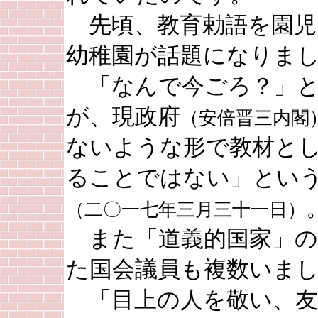
先頃、教育勅語を園児
幼稚園が話題になりま
「なんで今ごろ？」と
が、現政府
（安倍晋三内閣
ないような形で教材と
ることではない」とい
（二〇一七年三月三十一日）
また「道義的国家」の
た国会議員も複数いま
「目上の人を敬い、友