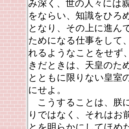
み深く、世の人々には
をならい、知識をひろ
となり、その上に進ん
ためになる仕事をして
れるようなことをせず
きだときは、天皇のた
とともに限りない皇室
にせよ。
こうすることは、朕に
りではなく、それはお
とを明らかにしてほめ