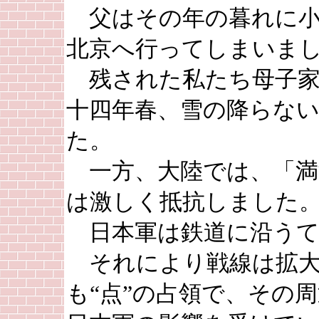
父はその年の暮れに小
北京へ行ってしまいま
残された私たち母子家
十四年春、雪の降らな
た。
一方、大陸では、「満
は激しく抵抗しました
日本軍は鉄道に沿うて
それにより戦線は拡大
も“点”の占領で、その