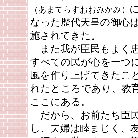
（あまてらすおおみかみ）
なった歴代天皇の御心
施されてきた。
また我が臣民もよく忠
すべての民が心を一つ
風を作り上げてきたこ
れたところであり、教
ここにある。
だから、お前たち臣民
し、夫婦は睦まじく、