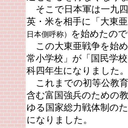
そこで日本軍は一九四
英・米を相手に「大東亜
を始めたので
日本側呼称）
この大東亜戦争を始め
常小学校」が「国民学校
科四年生になりました
これまでの初等公教
含む富国強兵のための
ゆる国家総力戦体制の
になりました。