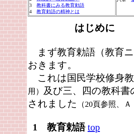
3
教科書にみる教育勅語
4
教育勅語の精神とは
はじめに
まず教育勅語（教育ニ
おきます。
これは国民学校修身教
及び三、四の教科書
用）
されました
（20頁参照、
1 教育勅語
top