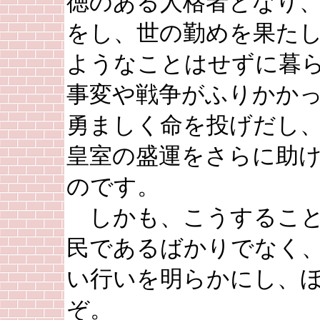
徳のある人格者となり
をし、世の勤めを果た
ようなことはせずに暮
事変や戦争がふりかか
勇ましく命を投げだし
皇室の盛運をさらに助
のです。
しかも、こうすること
民であるばかりでなく
い行いを明らかにし、
ぞ。