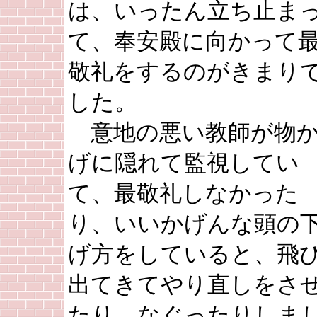
は、いったん立ち止ま
て、奉安殿に向かって
敬礼をするのがきまり
した。
意地の悪い教師が物
げに隠れて監視してい
て、最敬礼しなかった
り、いいかげんな頭の
げ方をしていると、飛
出てきてやり直しをさ
たり、なぐったりしま