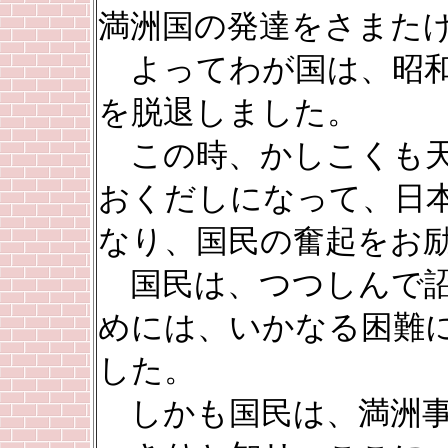
満洲国の発達をさまた
よってわが国は、昭和
を脱退しました。
この時、かしこくも天
おくだしになって、日
なり、国民の奮起をお
国民は、つつしんで詔
めには、いかなる困難
した。
しかも国民は、満洲事