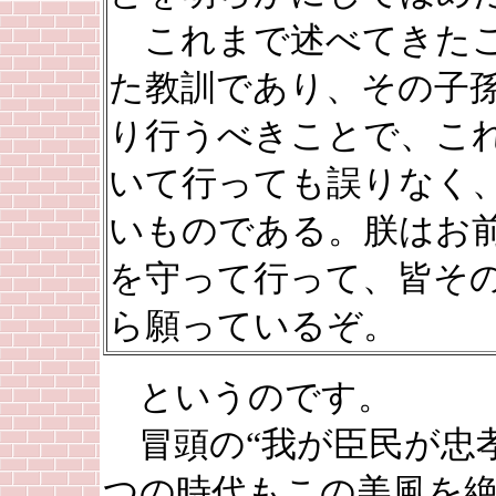
これまで述べてきたこ
た教訓であり、その子
り行うべきことで、こ
いて行っても誤りなく
いものである。朕はお
を守って行って、皆そ
ら願っているぞ。
というのです。
冒頭の“我が臣民が忠
つの時代もこの美風を絶