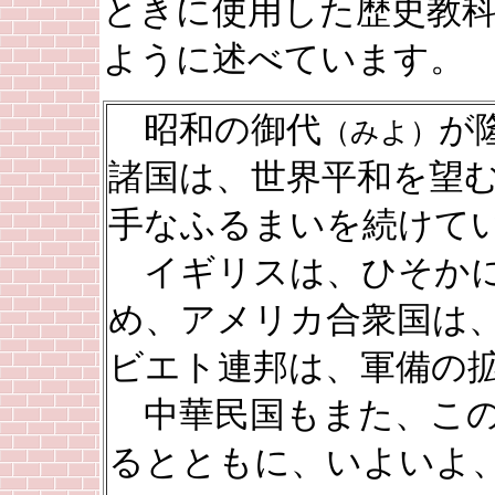
ときに使用した歴史教
ように述べています。
昭和の御代
が
（みよ）
諸国は、世界平和を望
手なふるまいを続けて
イギリスは、ひそかに
め、アメリカ合衆国は
ビエト連邦は、軍備の
中華民国もまた、この
るとともに、いよいよ