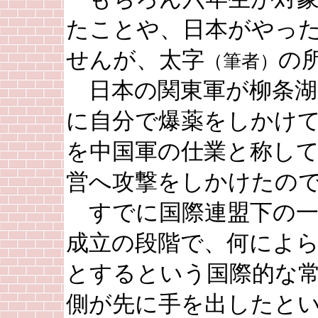
たことや、日本がやっ
せんが、太字
の
（筆者）
日本の関東軍が柳条湖
に自分で爆薬をしかけ
を中国軍の仕業と称し
営へ攻撃をしかけたの
すでに国際連盟下の一
成立の段階で、何によ
とするという国際的な
側が先に手を出したと