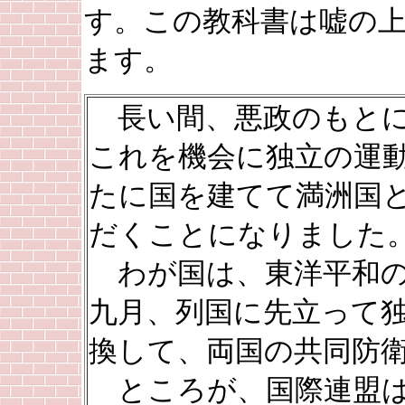
す。この教科書は嘘の
ます。
長い間、悪政のもとに
これを機会に独立の運
たに国を建てて満洲国
だくことになりました
わが国は、東洋平和の
九月、列国に先立って
換して、両国の共同防
ところが、国際連盟は