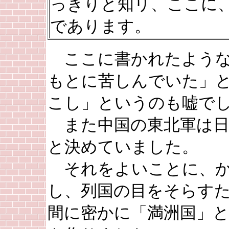
っきりと知リ、ここに
であります。
ここに書かれたような
もとに苦しんでいた」
こし」というのも嘘で
また中国の東北軍は日
と決めていました。
それをよいことに、か
し、列国の目をそらす
間に密かに「満洲国」