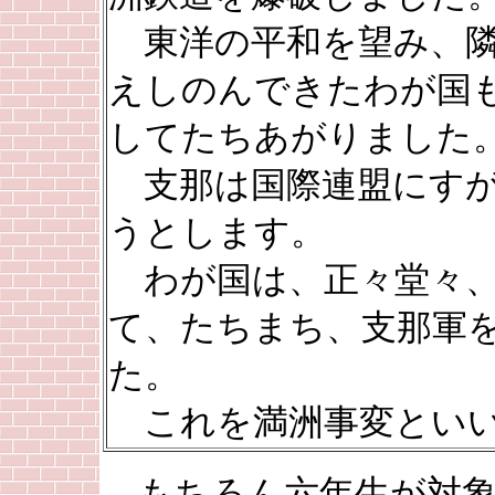
東洋の平和を望み、隣
えしのんできたわが国
してたちあがりました
支那は国際連盟にすが
うとします。
わが国は、正々堂々、
て、たちまち、支那軍
た。
これを満洲事変とい
もちろん六年生が対象