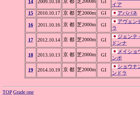
京 都
芝2000m
14
2009.10.18
GI
イア
15
2010.10.17
京 都
芝2000m
GI
アパパネ
アヴェン
京 都
芝2000m
16
2011.10.16
GI
ラ
ジェンテ
京 都
芝2000m
17
2012.10.14
GI
ドンナ
メイショ
京 都
芝2000m
18
2013.10.13
GI
ンボ
ショウナ
京 都
芝2000m
19
2014.10.19
GI
ンドラ
TOP
Grade one