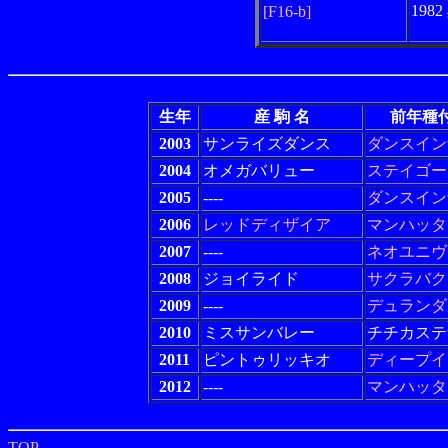
198
[F16-b]
生年
産 駒 名
前年種
2003
サンライズダンス
ダンスイン
2004
オメガバリュー
ステイゴー
2005
----
ダンスイン
2006
レッドディザイア
マンハッタ
2007
----
ネオユニヴ
2008
ジョイライド
サクラバク
2009
----
デュランダ
2010
ミスサンバレー
チチカステ
2011
ピントゥリッキオ
ディープイ
2012
----
マンハッタ
TOP