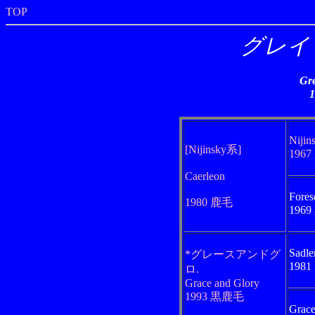
TOP
グレイ
Gre
Nijin
[Nijinsky系]
196
Caerleon
Fores
1980 鹿毛
196
Sadle
*グレースアンドグ
198
ロ.
Grace and Glory
1993 黒鹿毛
Grace