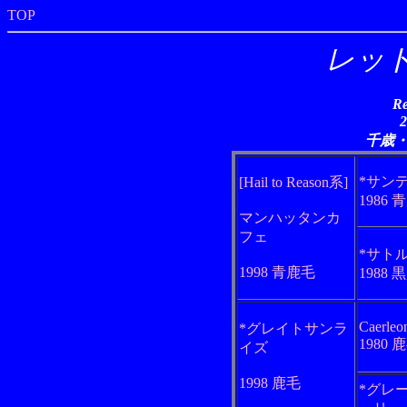
TOP
レッ
Re
千歳
*サン
[Hail to Reason系]
1986 
マンハッタンカ
フェ
*サト
1998 青鹿毛
1988 
Caerleo
*グレイトサンラ
1980 
イズ
1998 鹿毛
*グレ