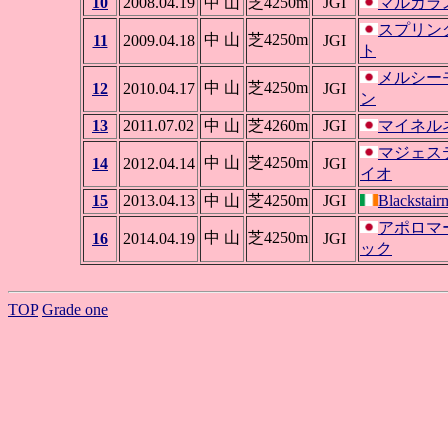
10
2008.04.19
中 山
芝4250m
JGI
マルカラ
スプリン
中 山
芝4250m
11
2009.04.18
JGI
ト
メルシー
中 山
芝4250m
12
2010.04.17
JGI
ン
13
2011.07.02
中 山
芝4260m
JGI
マイネル
マジェス
中 山
芝4250m
14
2012.04.14
JGI
イオ
15
2013.04.13
中 山
芝4250m
JGI
Blackstair
アポロマ
中 山
芝4250m
16
2014.04.19
JGI
ック
TOP
Grade one